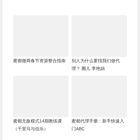
蜜都微商春节资源整合指南
别人为什么要找我们做代
理？ 圈儿 李艳娟
蜜都无敌模式14期教练课
蜜都代理手册：新手快速入
（千里马与伯乐）
门ABC