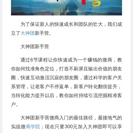
为了保证新人的快速成长和团队的壮大，我们成
立了
大神团
新手营。
大神团新手营
通过6节课程让你快速成为一个赚钱的微商，教
你如何找准角色定位，打造不刷屏且输出价值的朋友
圈，快速互动激活沉寂的朋友圈，通过科学的客户关
系管理，让老客户不停返单，新客户转化翻倍提升，
当转化能力提升以后，教你如何持续引流挖掘精准客
户。
大神团新手营微商入门的最佳路径，最接地气的
实战微
商学院
；现在只要300元加入大神团即可以享