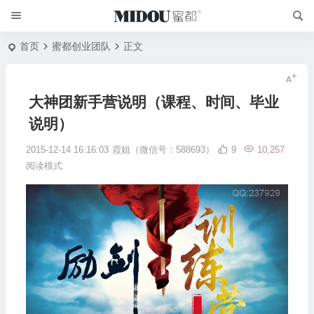
首页
蜜都创业团队
正文
大神团新手营说明（课程、时间、毕业
说明）
2015-12-14 16:16:03
霞姐（微信号：588693）
9
10,257
阅读模式