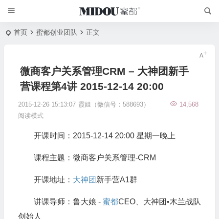
首页
蜜都创业团队
正文
微商客户关系管理CRM – 大神团新手
营课程第4讲 2015-12-14 20:00
2015-12-26 15:13:07
霞姐（微信号：588693）
14,568
阅读模式
开课时间：2015-12-14 20:00 星期一晚上
课程主题：微商客户关系管理-CRM
开课地址：
大神团
新手营A1群
讲课导师：鲁大娘 -
蜜都
CEO、大神团•木兰战队
创始人