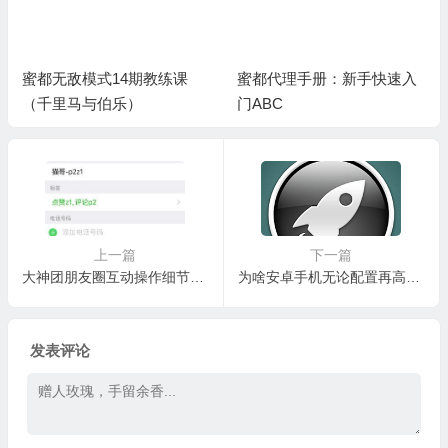
蜜都代理手册：新手快速入
蜜都代理新手入门快速指南
门ABC
上一篇
下一篇
大神团朋友圈互动操作细节和好友激活攻略：分组评论篇
为啥安卓手机无论配置再高也越用越慢？猫哥教你破解方法让手机跟iPhone一样顺爽，root手机以后安装冰箱icebox+lbe加速大师
发表评论