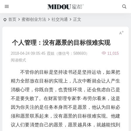
首页
蜜都创业方法
社交沟通
正文
个人管理：没有愿景的目标很难实现
2018-04-24 09:05:45
霞姐（微信号：588693）
11,015
阅读模式
不管你的目标是坚持读书还是坚持运动，如果把
精力全部放在目标的实现上，几次中断就会让人产生
消极心理，你既自责，也责怪环境，还会焦虑自己是
不是要失败了。在财富管理专家李·布劳尔看来，这是
因为你关注的是任务本身而不是愿景，他认为目标必
须和愿景联系起来，没有愿景的目标很难实现。他建
议人们要清楚自己的愿景，愿景越具体，就越能找到