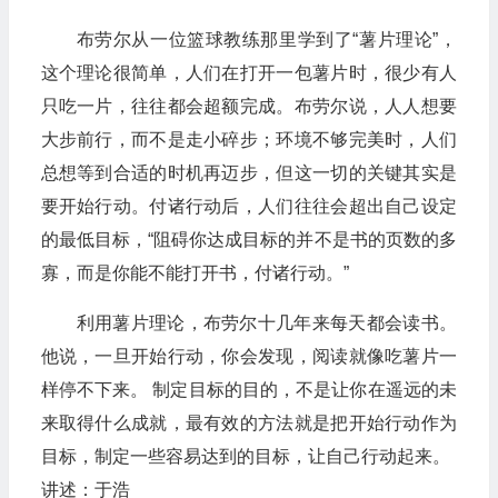
布劳尔从一位篮球教练那里学到了“薯片理论”，
这个理论很简单，人们在打开一包薯片时，很少有人
只吃一片，往往都会超额完成。布劳尔说，人人想要
大步前行，而不是走小碎步；环境不够完美时，人们
总想等到合适的时机再迈步，但这一切的关键其实是
要开始行动。付诸行动后，人们往往会超出自己设定
的最低目标，“阻碍你达成目标的并不是书的页数的多
寡，而是你能不能打开书，付诸行动。”
利用薯片理论，布劳尔十几年来每天都会读书。
他说，一旦开始行动，你会发现，阅读就像吃薯片一
样停不下来。 制定目标的目的，不是让你在遥远的未
来取得什么成就，最有效的方法就是把开始行动作为
目标，制定一些容易达到的目标，让自己行动起来。
讲述：于浩