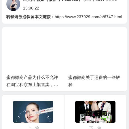
15:06:22
转载请务必保留本文链接：
https://www.237929.com/a/6747.html
蜜都微商产品为什么不允许
蜜都微商关于运费的一些解
在淘宝和京东上架售卖，其
释
实是为了你的利益
上一篇
下一篇