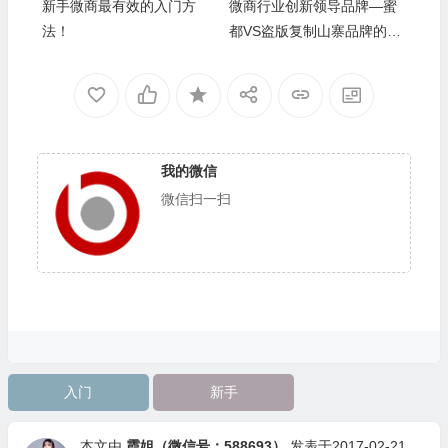
新手微商最有效的入门方
微商行业创新领导品牌—蜜
法！
都VS盗版复制山寨品牌的对
比
我的微信
微信扫一扫
入门
新手
本文由
霞姐（微信号：588693）
发表于2017-02-21