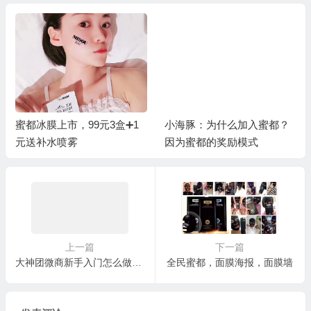
蜜都冰膜上市，99元3盒➕1
小海豚：为什么加入蜜都？
元送补水喷雾
因为蜜都的奖励模式
上一篇
下一篇
大神团微商新手入门怎么做？快速指南
全民蜜都，面膜海报，面膜墙