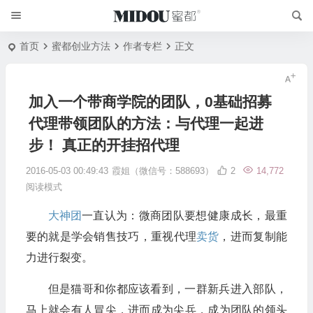
首页
蜜都创业方法
作者专栏
正文
加入一个带商学院的团队，0基础招募
代理带领团队的方法：与代理一起进
步！ 真正的开挂招代理
2016-05-03 00:49:43
霞姐（微信号：588693）
2
14,772
阅读模式
大神团
一直认为：微商团队要想健康成长，最重
要的就是学会销售技巧，重视代理
卖货
，进而复制能
力进行裂变。
但是猫哥和你都应该看到，一群新兵进入部队，
马上就会有人冒尖，进而成为尖兵，成为团队的领头