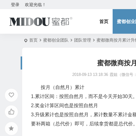
登录
欢迎光临！
首页
蜜都创业
首页
蜜都创业团队
团队管理
蜜都微商按月累计升
蜜都微商按
2018-09-13 13:18:36
霞姐（微信号：5
按月（自然月）累计
1.累计区间：按照自然月，而不是今天开始30天
2.奖金计算区间也是按照自然月
3.升级累计也是按照自然月，累计数量不累计金
要补两箱（总代价）即可，后续拿货都是总代价