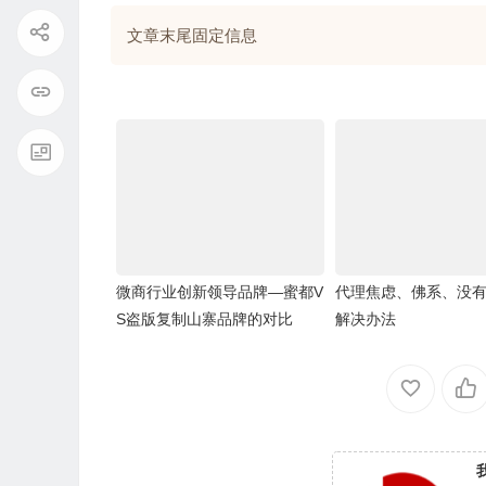
文章末尾固定信息
微商行业创新领导品牌—蜜都V
代理焦虑、佛系、没
S盗版复制山寨品牌的对比
解决办法