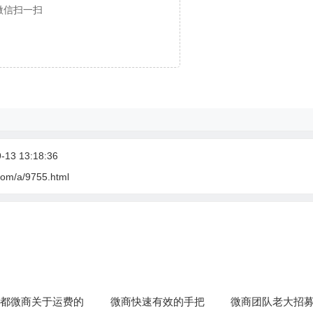
微信扫一扫
13 13:18:36
com/a/9755.html
都微商关于运费的
微商快速有效的手把
微商团队老大招