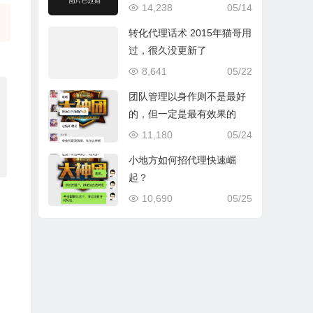
习惯
14,238
05/14
转化代理话术 2015年猫哥用
过，很久没更新了
8,641
05/22
团队管理以身作则不是最好
的，但一定是最有效果的
11,180
05/24
小地方如何招代理快速崛
起？
10,690
05/25