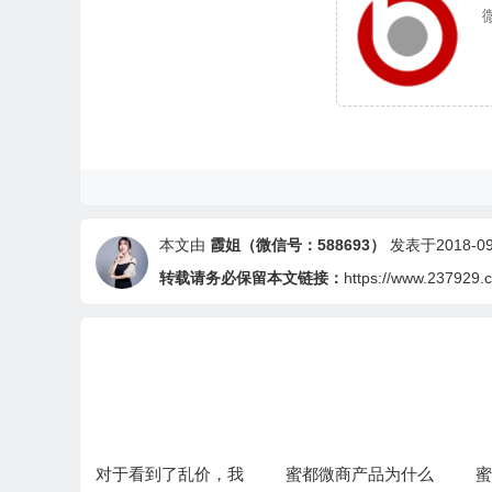
本文由
霞姐（微信号：588693）
发表于2018-09-
转载请务必保留本文链接：
https://www.237929.
佛系、没
对于看到了乱价，我
蜜都微商产品为什么
蜜