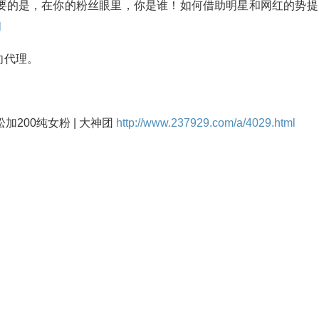
要的是，在你的粉丝眼里，你是谁！如何借助明星和网红的势提
l
向代理。
200纯女粉 | 大神团
http://www.237929.com/a/4029.html