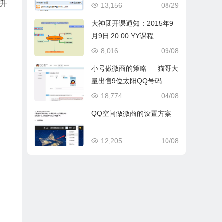
升
13,156
08/29
大神团开课通知：2015年9
月9日 20:00 YY课程
8,016
09/08
小号做微商的策略 — 猫哥大
量出售9位太阳QQ号码
18,774
04/08
QQ空间做微商的设置方案
12,205
10/08