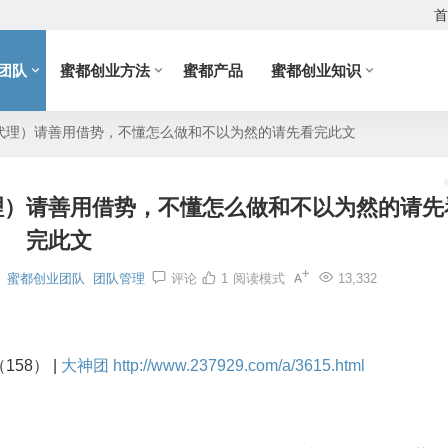
首
团队
蜜都创业方法
蜜都产品
蜜都创业知识
代理）请善用借势，不懂怎么做和不以为然的请先看完此文
理）请善用借势，不懂怎么做和不以为然的请先
完此文
蜜都创业团队
团队管理
评论
1
阅读模式
13,332
58） |
大神团
http://www.237929.com/a/3615.html