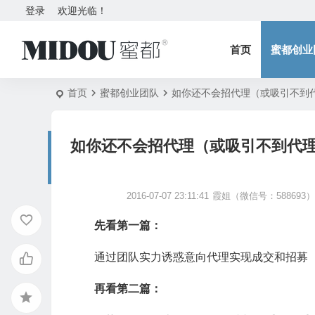
登录
欢迎光临！
首页
蜜都创业
首页
蜜都创业团队
如你还不会招代理（或吸引不到
如你还不会招代理（或吸引不到代
2016-07-07 23:11:41
霞姐（微信号：588693）
先看第一篇：
通过团队实力诱惑意向代理实现成交和招募（1
再看第二篇：