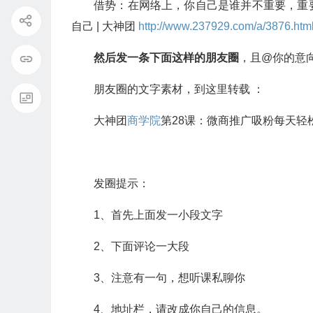
借势：在网络上，你自己是谁并不重要，重
自己 | 大神团
http://www.237929.com/a/3876.htm
然后发一条下面这样的朋友圈
，且@你的意
朋友圈的文字素材，到这里转载 ：
大神团
商学院
第28课：微商推广吸粉每天轻松加
发圈提示：
1、首先上面发一小段文字
2、下面评论一大段
3、注意有一句，想听课私聊你
4、地址栏，请改成你自己的信息。