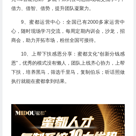
借力、借智、借势，提升团队凝聚力。
9、蜜都运营中心：全国已有2000多家运营中
心，随时现场学习交流，每周定期内训会，沙龙，招
商会，助力开拓市场，粉丝全国可接待。
10、上帮下扶感恩分享：蜜都文化“创新分钱感
恩”，优秀的模式没有懒人，团队上线齐心协力，上帮
下扶，培养黑马，筛选千里马，复制伯乐；听话照做
执行就能在蜜都拿到结果。