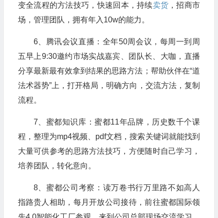
变全流程的方法技巧，快速回本，持续
卖货
，招商市
场，管理团队，拥有年入10w的能力。
6、腾讯会议直播：全年50周会议，每周一到周
五早上9:30邀约市场实战嘉宾、团队长、大咖，直播
分享最新最有效拿到结果的思路方法；帮助伙伴在“道
法术器势”上，打开格局，明确方向，交流方法，复制
流程。
7、蜜都知识库：蜜都11年品牌，历史数千个课
程，整理为mp4视频、pdf文档，搜索关键词就能找到
大量可供参考的思路方法技巧，方便随时自己学习，
培养团队，转化意向。
8、蜜都公司考察：读万卷书行万里路不如高人
指路贵人相助，每月开放公司接待，前往蜜都国际领
先4.0智能化工厂参观，来到公司总部现场交流学习，