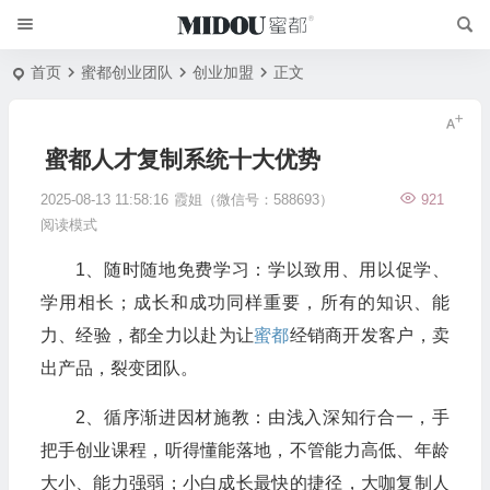
首页
蜜都创业团队
创业加盟
正文
蜜都人才复制系统十大优势
2025-08-13 11:58:16
霞姐（微信号：588693）
921
阅读模式
1、随时随地免费学习：学以致用、用以促学、
学用相长；成长和成功同样重要，所有的知识、能
力、经验，都全力以赴为让
蜜都
经销商开发客户，卖
出产品，裂变团队。
2、循序渐进因材施教：由浅入深知行合一，手
把手创业课程，听得懂能落地，不管能力高低、年龄
大小、能力强弱；小白成长最快的捷径，大咖复制人