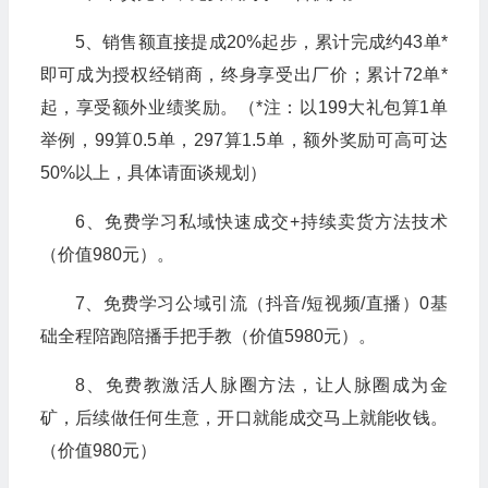
5、销售额直接提成20%起步，累计完成约43单*
即可成为授权经销商，终身享受出厂价；累计72单*
起，享受额外业绩奖励。（*注：以199大礼包算1单
举例，99算0.5单，297算1.5单，额外奖励可高可达
50%以上，具体请面谈规划）
6、免费学习私域快速成交+持续卖货方法技术
（价值980元）。
7、免费学习公域引流（抖音/短视频/直播）0基
础全程陪跑陪播手把手教（价值5980元）。
8、免费教激活人脉圈方法，让人脉圈成为金
矿，后续做任何生意，开口就能成交马上就能收钱。
（价值980元）