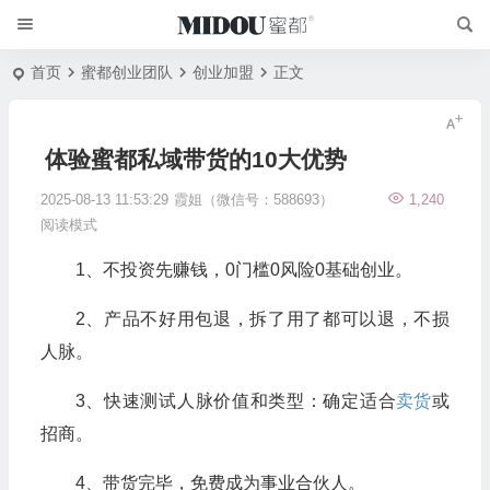
首页
蜜都创业团队
创业加盟
正文
体验蜜都私域带货的10大优势
2025-08-13 11:53:29
霞姐（微信号：588693）
1,240
阅读模式
1、不投资先赚钱，0门槛0风险0基础创业。
2、产品不好用包退，拆了用了都可以退，不损
人脉。
3、快速测试人脉价值和类型：确定适合
卖货
或
招商。
4、带货完毕，免费成为事业合伙人。