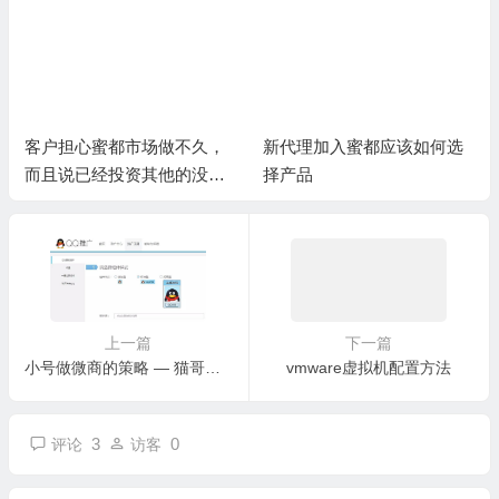
新代理加入蜜都应该如何选
微信转发信息给好友不显示
择产品
最近联系人，微信最近联系
人空白
上一篇
下一篇
小号做微商的策略 — 猫哥大量出售9位太阳QQ号码
vmware虚拟机配置方法
3
0
评论
访客