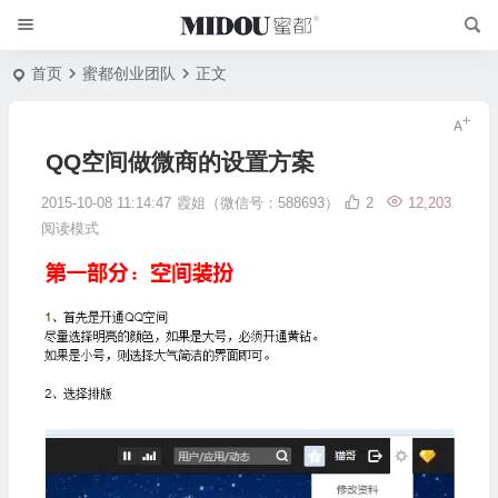
首页
蜜都创业团队
正文
QQ空间做微商的设置方案
2015-10-08 11:14:47
霞姐（微信号：588693）
2
12,203
阅读模式