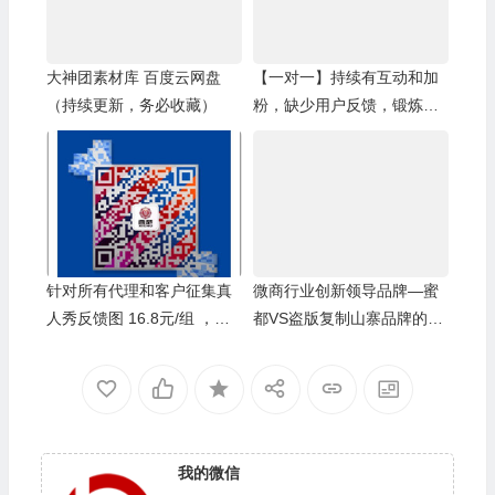
大神团素材库 百度云网盘
【一对一】持续有互动和加
（持续更新，务必收藏）
粉，缺少用户反馈，锻炼讲
课能力
针对所有代理和客户征集真
微商行业创新领导品牌—蜜
人秀反馈图 16.8元/组 ，有
都VS盗版复制山寨品牌的对
攻略！
比
我的微信