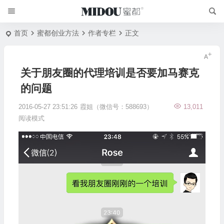
首页
蜜都创业方法
作者专栏
正文
关于朋友圈的代理培训是否要加马赛克
的问题
2016-05-27 23:51:26
霞姐（微信号：588693）
13,011
阅读模式