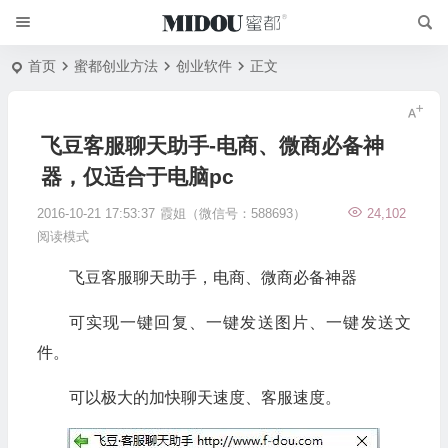
首页
蜜都创业方法
创业软件
正文
飞豆客服聊天助手-电商、微商必备神
器，仅适合于电脑pc
2016-10-21 17:53:37
霞姐（微信号：588693）
24,102
阅读模式
飞豆客服聊天助手，电商、微商必备神器
可实现一键回复、一键发送图片、一键发送文
件。
可以极大的加快聊天速度、客服速度。