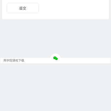
商学院课程下载
Copyright © 大神团 - 广州金璞玉贸易有限公司 版权所有.