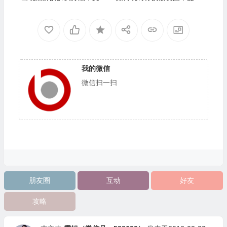
内容被折叠成一行
你的成交率
我的微信
微信扫一扫
朋友圈
互动
好友
攻略