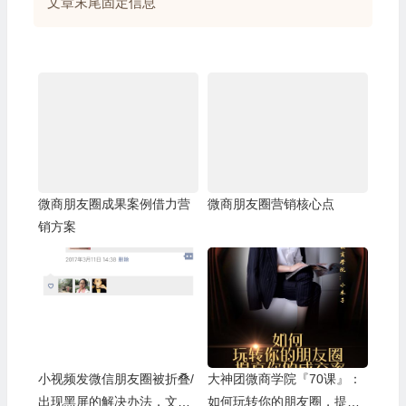
文章末尾固定信息
微商朋友圈成果案例借力营
微商朋友圈营销核心点
销方案
小视频发微信朋友圈被折叠/
大神团微商学院『70课』：
出现黑屏的解决办法，文案
如何玩转你的朋友圈，提高