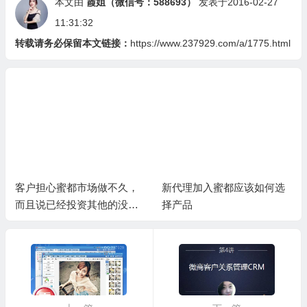
本文由
霞姐（微信号：588693）
发表于2016-02-27
11:31:32
转载请务必保留本文链接：
https://www.237929.com/a/1775.html
客户担心蜜都市场做不久，
新代理加入蜜都应该如何选
而且说已经投资其他的没有
择产品
精力再做蜜都