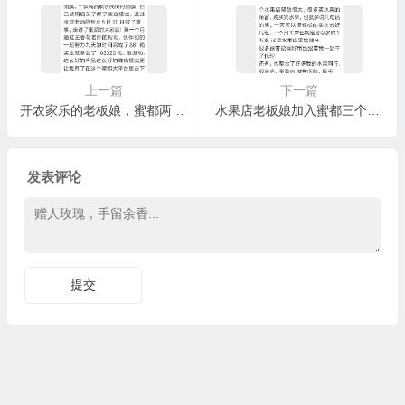
上一篇
下一篇
开农家乐的老板娘，蜜都两个月1550箱
水果店老板娘加入蜜都三个月业绩1500箱
发表评论