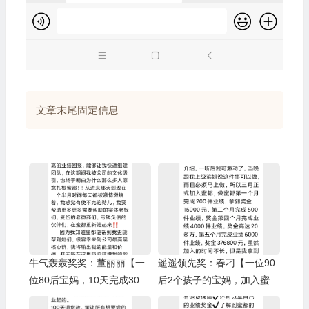
文章末尾固定信息
牛气轰轰奖奖：董丽丽【一
遥遥领先奖：春刁【一位90
位80后宝妈，10天完成3000
后2个孩子的宝妈，加入蜜都
箱业绩】/树人奖：小啄
5个月完成6000箱业绩】/上