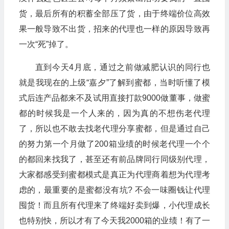
货，最后所有的积蓄全部压了货，由于终端价位高效
果一般导致不出货，招来的代理也一样的原因导致再
一次“死”掉了。
直到今天4月底，通过之前做减肥认识的同行也
就是我现在的上级“嘉夕”了解到蜜都，当时听懂了模
式后连产品都来不及试用直接打款9000做董事，做蜜
都的时候我是一个人来的，因为真的不想伤老代理
了，所以也不敢去找老代理分享蜜都，但是通过自己
的努力第一个月做了200箱业绩的时候老代理一个个
的都回来找我了，甚至还有前品牌同行同级别代理，
大家都感受到蜜都模式是真正为代理商着想为代理考
虑的，最重要的是蜜都没有坑? 不会一味圈钱让代理
囤货！而且所有代理来了终端好卖到爆，小代理成长
也特别快，所以才有了今天我2000箱的业绩！有了一