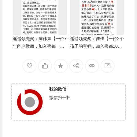
级伯乐奖：Yuki
遥遥领先奖：陈伟凤【一位7
遥遥领先奖：佳佳【一位2个
年的老微商，加入蜜都一个
孩子的宝妈，加入蜜都10个
月完成6000箱业绩】/上级伯
月完成1万箱业绩】/上级伯
乐奖：蒋娟
乐奖：王小样
我的微信
微信扫一扫