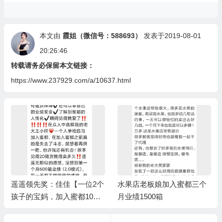
本文由
霞姐（微信号：588693）
发表于2019-08-01
20:26:46
转载请务必保留本文链接：
https://www.237929.com/a/10637.html
遥遥领先奖：佳佳【一位2个
水果店老板娘加入蜜都三个
孩子的宝妈，加入蜜都10个
月业绩1500箱
月完成1万箱业绩】/上级伯
乐奖：王小样