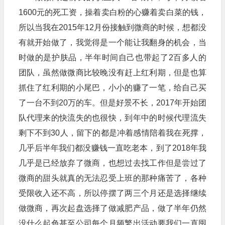
1600元的死工资，操着卖白粉的心赚着卖白菜的钱，
所以当我在2015年12月份接触到微商的时候，想都没
有就开始做了，我觉得是一个能让我翻身的机会，当
时做的是护肤品，半年时间自己也带起了2百多人的
团队，虽然做微商比较晚没有赶上红利期，但是也算
抓住了红利期的小尾巴，小小的赚了一笔，给自己买
了一台不到20万的车。但是好景不长，2017年开始团
队代理来的快流失的也很快，到年中的时候代理流失
剩下不到30人，留下的都是冲着感情陪着我在死撑，
几乎后半年我们都没赚钱一直吃老本，到了2018年我
几乎是已经放弃了微商，也想过去找工作但是尝过了
微商的甜头就真的无法忍受上班的那种痛苦了，各种
受限收入还不高，所以停摆了两三个月还是选择继续
做微商，再次起盘选择了做减肥产品，做了半年仍然
没什么起色甚至公司每个月频繁出活动要我们一直囤