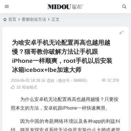
首页
蜜都创业方法
正文
为啥安卓手机无论配置再高也越用越
慢？猫哥教你破解方法让手机跟
iPhone一样顺爽，root手机以后安装
冰箱icebox+lbe加速大师
2016-06-02 18:38:16
霞姐（微信号：588693）
37,379
10
阅读模式
为什么安卓机无论配置再高也越用越慢？只要按
照本文的方法，安卓机跟iPhone一样快速爽滑。
因为中国的奇葩网络环境以及各种app的利益纠
结，猫哥发现安卓系统无论你是安装什么大师或者管