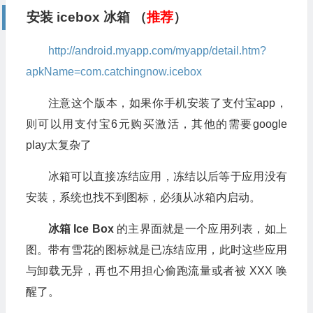
安装 icebox 冰箱 （
推荐
）
http://android.myapp.com/myapp/detail.htm?
apkName=com.catchingnow.icebox
注意这个版本，如果你手机安装了支付宝app，
则可以用支付宝6元购买激活，其他的需要google
play太复杂了
冰箱可以直接冻结应用，冻结以后等于应用没有
安装，系统也找不到图标，必须从冰箱内启动。
冰箱 Ice Box
的主界面就是一个应用列表，如上
图。带有雪花的图标就是已冻结应用，此时这些应用
与卸载无异，再也不用担心偷跑流量或者被 XXX 唤
醒了。