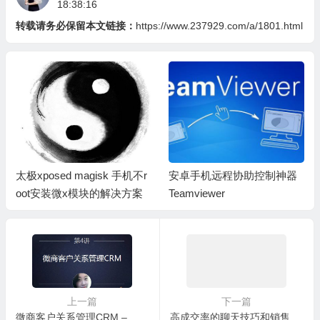
18:38:16
转载请务必保留本文链接：
https://www.237929.com/a/1801.html
太极xposed magisk 手机不r
安卓手机远程协助控制神器
oot安装微x模块的解决方案
Teamviewer
上一篇
下一篇
微商客户关系管理CRM – 大神团新手营课程第4讲 2015-12-14 20:00
高成交率的聊天技巧和销售话术 – 课程12月16日 20：00