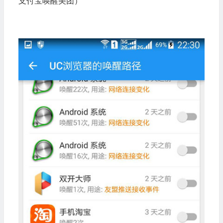
支付宝唤醒美团）