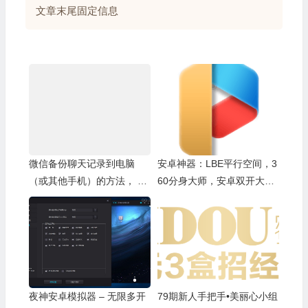
文章末尾固定信息
微信备份聊天记录到电脑
安卓神器：LBE平行空间，3
（或其他手机）的方法， 安
60分身大师，安卓双开大
卓Android / ios苹果iPhone
师；万能多开双开三开四开
简单快捷一学就会
原版微信、qq、qq空间、微
博等各种app ，去广告pro版
本
夜神安卓模拟器 – 无限多开
79期新人手把手•美丽心小组