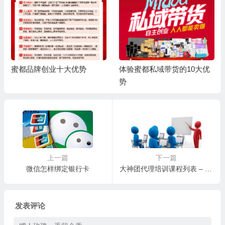
蜜都品牌创业十大优势
体验蜜都私域带货的10大优
势
上一篇
下一篇
微信怎样绑定银行卡
大神团代理培训课程列表 – 实时更新
发表评论