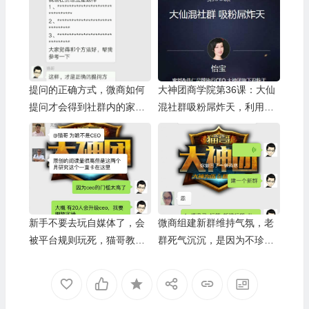
提问的正确方式，微商如何
大神团商学院第36课：大仙
提问才会得到社群内的家人
混社群吸粉屌炸天，利用算
高质量的回复跟帮助？只要
命星座在社群中持续吸粉
掌握这3个简单的方法
新手不要去玩自媒体了，会
微商组建新群维持气氛，老
被平台规则玩死，猫哥教你
群死气沉沉，是因为不珍贵
好方法
的不懂得珍惜