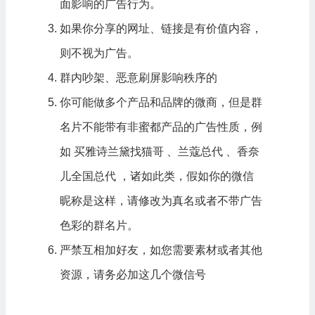
面影响的广告行为。
如果你分享的网址、链接是有价值内容，
则不视为广告。
群内吵架、恶意刷屏影响秩序的
你可能做多个产品和品牌的微商，但是群
名片不能带有非
蜜都
产品的广告性质，例
如 买雅诗兰黛找猫哥 、兰蔻总代 、香奈
儿全国总代 ，诸如此类，假如你的微信
昵称是这样，请修改为真名或者不带广告
色彩的群名片。
严禁互相加好友，如您需要素材或者其他
资源，
请务必加这几个微信号