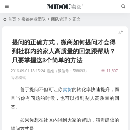
首页
蜜都创业团队
团队管理
正文
提问的正确方式，微商如何提问才会得
到社群内的家人高质量的回复跟帮助？
只要掌握这3个简单的方法
2016-09-01 18:15:24
霞姐（微信号：588693）
11,897
阅读模式
善于提问不但可让你
卖货
的转化率快速提升，而
且当你有问题的时候，也可以得到别人高质量的回
答。
如果你想在社区内得到大家的帮助，猫哥建议的
提问方式是