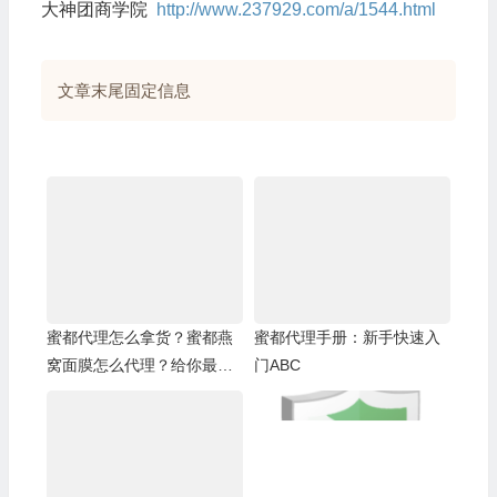
大神团商学院
http://www.237929.com/a/1544.html
文章末尾固定信息
蜜都代理怎么拿货？蜜都燕
蜜都代理手册：新手快速入
窝面膜怎么代理？给你最优
门ABC
惠的价格最强大的扶持