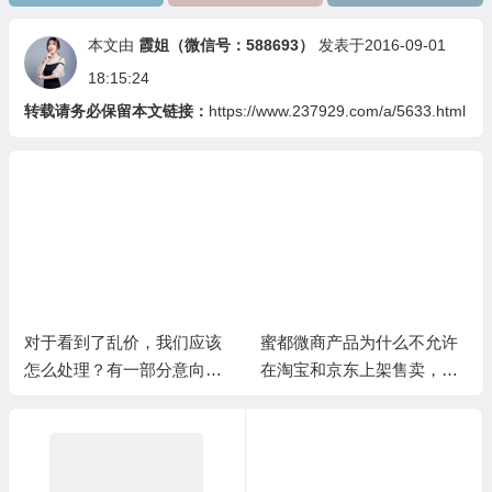
本文由
霞姐（微信号：588693）
发表于2016-09-01
18:15:24
转载请务必保留本文链接：
https://www.237929.com/a/5633.html
我们应该
蜜都微商产品为什么不允许
蜜都微商关于运费的
分意向代
在淘宝和京东上架售卖，其
释
的乱价，
实是为了你的利益