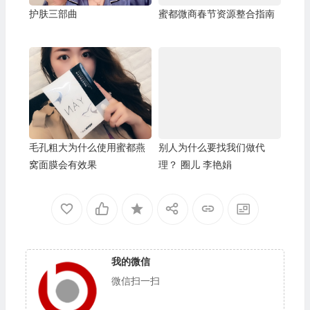
护肤三部曲
蜜都微商春节资源整合指南
毛孔粗大为什么使用蜜都燕
别人为什么要找我们做代
窝面膜会有效果
理？ 圈儿 李艳娟
我的微信
微信扫一扫