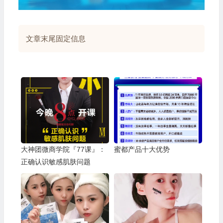
文章末尾固定信息
大神团微商学院『77课』：
蜜都产品十大优势
正确认识敏感肌肤问题