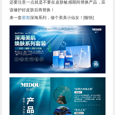
还要注意一点就是不要在皮肤敏感期间替换产品，应
该修护好皮肤后再替换！
来一套
蜜都
深海系列，做个美美小仙女！[愉快]