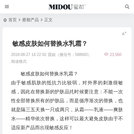
首页
蜜都产品
正文
敏感皮肤如何替换水乳霜？
2018-08-27 14:22:02
霞姐（微信号：588693）
23,560
阅读模式
敏感皮肤如何替换水乳霜？
由于敏感肌肤的抵抗力比较弱，对外界的刺激很敏
感，因此在替换新的护肤品扥时候要注意：不能一次
性全部替换所有的护肤品，而是循序渐次的替换，也
就是隔三五天换一只或两只，从霜——乳液——爽肤
水——精华依次替换，这样可以最大避免皮肤由于不
适应新产品而出现敏感反应！