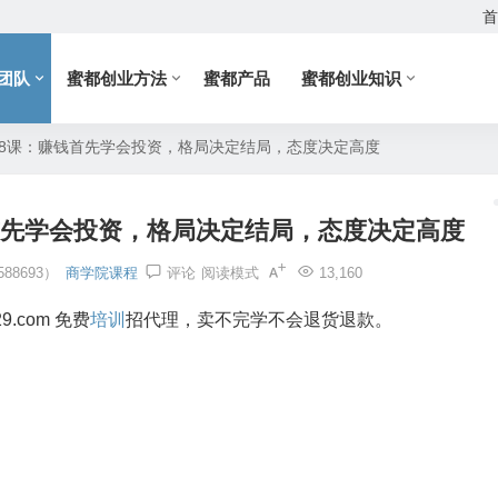
首
团队
蜜都创业方法
蜜都产品
蜜都创业知识
28课：赚钱首先学会投资，格局决定结局，态度决定高度
首先学会投资，格局决定结局，态度决定高度
88693）
商学院课程
评论
阅读模式
13,160
29.com 免费
培训
招代理，卖不完学不会退货退款。