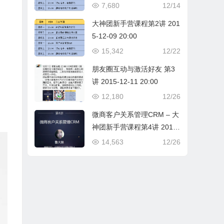
7,680
12/14
大神团新手营课程第2讲 201
5-12-09 20:00
15,342
12/22
朋友圈互动与激活好友 第3
讲 2015-12-11 20:00
12,180
12/26
微商客户关系管理CRM – 大
神团新手营课程第4讲 2015-
12-14 20:00
14,563
12/26