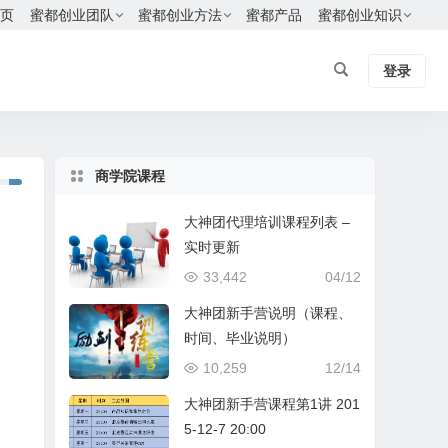
页
蜜都创业团队
蜜都创业方法
蜜都产品
蜜都创业知识
登录
商学院课程
大神团代理培训课程列表 –
实时更新
33,442
04/12
大神团新手营说明（课程、
时间、毕业说明）
10,259
12/14
大神团新手营课程第1讲 201
5-12-7 20:00