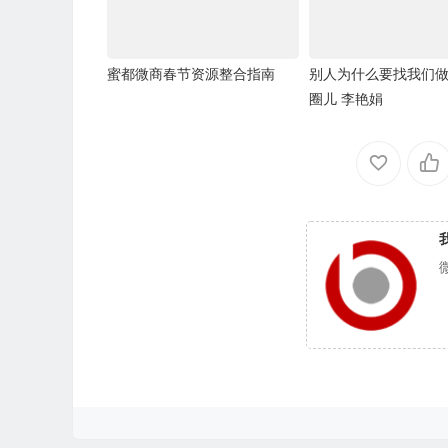
蜜都微商春节资源整合指南
别人为什么要找我们
圈儿 李艳娟