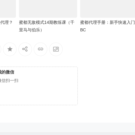
做代理？
蜜都无敌模式14期教练课（千
蜜都代理手册：新手快速入门
里马与伯乐）
BC
我的微信
微信扫一扫