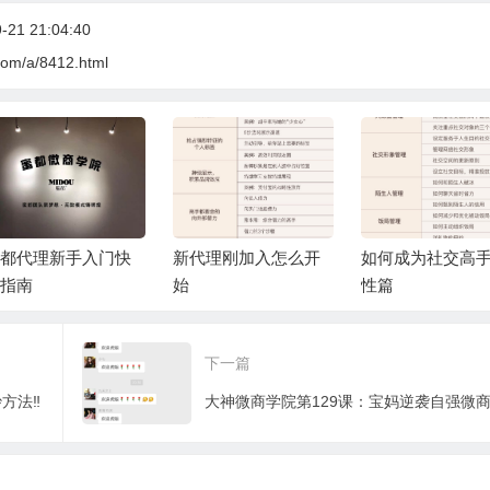
21 21:04:40
com/a/8412.html
都代理新手入门快
新代理刚加入怎么开
如何成为社交高手
指南
始
性篇
下一篇
方法‼️
大神微商学院第129课：宝妈逆袭自强微