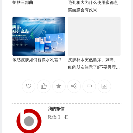
护肤三部曲
毛孔粗大为什么使用蜜都燕
窝面膜会有效果
敏感皮肤如何替换水乳霜？
皮肤补水突然脸痒、刺痛、
红的朋友注意了‼️不要再理解
成过敏，恰恰是缺水的信号
我的微信
微信扫一扫