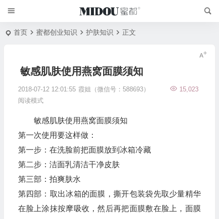
首页
蜜都创业知识
护肤知识
正文
敏感肌肤使用燕窝面膜须知
2018-07-12 12:01:55
霞姐（微信号：588693）
15,023
阅读模式
敏感肌肤使用燕窝面膜须知
第一次使用要这样做：
第一步：在洗脸前把面膜放到冰箱冷藏
第二步：洁面乳清洁干净皮肤
第三部：拍爽肤水
第四部：取出冰箱的面膜，撕开包装袋先取少量精华
在脸上涂抹按摩吸收，然后再把面膜敷在脸上，面膜