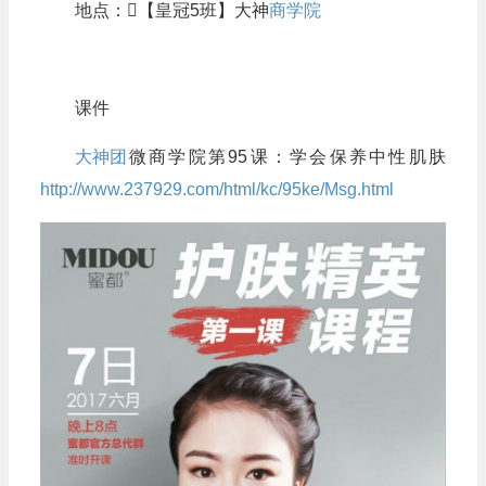
地点：【皇冠5班】大神
商学院
课件
大神团
微商学院第95课：学会保养中性肌肤
http://www.237929.com/html/kc/95ke/Msg.html