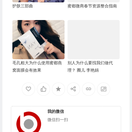
护肤三部曲
蜜都微商春节资源整合指南
毛孔粗大为什么使用蜜都燕
别人为什么要找我们做代
窝面膜会有效果
理？ 圈儿 李艳娟
我的微信
微信扫一扫