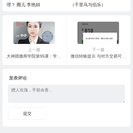
艳娟
（千里马与伯乐）
门ABC
上一篇
下一篇
大神团微商学院第95课：学会保养中性肌肤
微信转账提示 与对方交易可能存在风险，请仔细核对收款人身份，对方账号存在风险请勿转账，的解决办法和解封方案
发表评论