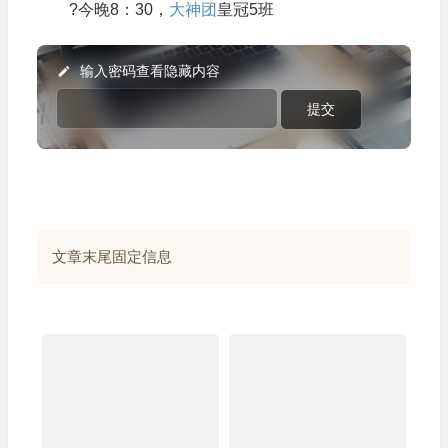
?今晚8：30，
大神团
皇冠5班
输入密码查看隐藏内容
文章末尾固定信息