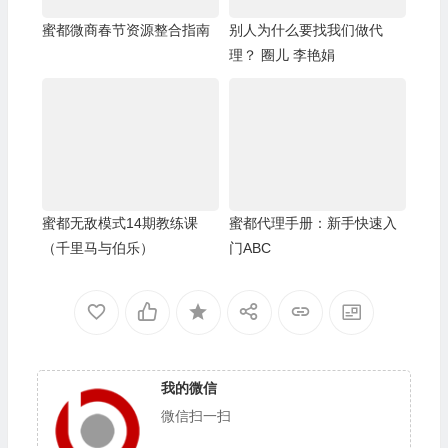
蜜都微商春节资源整合指南
别人为什么要找我们做代
理？ 圈儿 李艳娟
蜜都无敌模式14期教练课
蜜都代理手册：新手快速入
（千里马与伯乐）
门ABC
我的微信
微信扫一扫