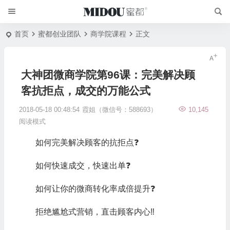
首页
蜜都创业团队
商学院课程
正文
大神团微商学院第96课：完美解决顾
客抗拒点，成交的万能公式
2018-05-18 00:48:54
霞姐（微信号：588693）
10,145
阅读模式
如何完美解决顾客的抗拒点❓
如何快速成交，快速出单❓
如何让你的微商转化率成倍提升❓
拒绝尴尬式营销，直击顾客内心‼