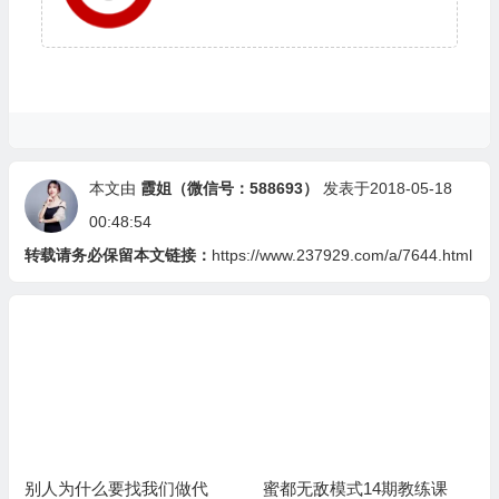
本文由
霞姐（微信号：588693）
发表于2018-05-18
00:48:54
转载请务必保留本文链接：
https://www.237929.com/a/7644.html
找我们做代
蜜都无敌模式14期教练课
蜜都代理手册：新