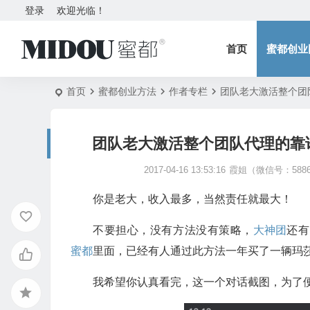
登录
欢迎光临！
首页
蜜都创业
首页
蜜都创业方法
作者专栏
团队老大激活整个团
团队老大激活整个团队代理的靠
2017-04-16 13:53:16
霞姐（微信号：5886
你是老大，收入最多，当然责任就最大！
不要担心，没有方法没有策略，
大神团
还有
蜜都
里面，已经有人通过此方法一年买了一辆玛
我希望你认真看完，这一个对话截图，为了