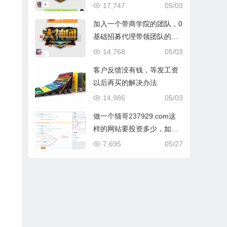
的不懂得珍惜
17,747
05/03
加入一个带商学院的团队，0
基础招募代理带领团队的方
法：与代理一起进步！ 真正
14,768
05/03
的开挂招代理
客户反馈没有钱，等发工资
以后再买的解决办法
14,986
05/03
做一个猫哥237929.com这
样的网站要投资多少，如何
操作？
7,695
05/27