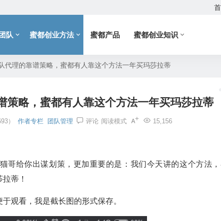
首
团队
蜜都创业方法
蜜都产品
蜜都创业知识
队代理的靠谱策略，蜜都有人靠这个方法一年买玛莎拉蒂
谱策略，蜜都有人靠这个方法一年买玛莎拉蒂
93）
作者专栏
团队管理
评论
阅读模式
15,156
猫哥给你出谋划策，更加重要的是：我们今天讲的这个方法，
莎拉蒂！
便于观看，我是截长图的形式保存。