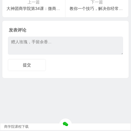
上一篇
下一篇
大神团商学院第34课：微商.我后半辈子的事业
教你一个技巧，解决你经常后悔的毛病，使用网络云盘自动备份手机照片
发表评论
商学院课程下载