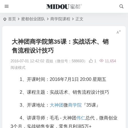
首页
蜜都创业团队
商学院课程
正文
大神团商学院第35课：实战话术、销
售流程设计技巧
2016-07-01 12:42:02
霞姐（微信号：588693）
1
11,654
阅读模式
1、开课时间：2016年7月1日 20:00 星期五
2、课程主题：实战话术、销售流程设计技巧
3、开课地址：
大神团
微
商学院
『35课』
4、讲课导师：毛毛 - 大神团
伟仁
总代，微商创业
3个月，实战销售专家，零售月利润5万+