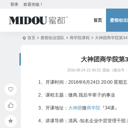
登录
欢迎光临！
首页
蜜都创业
首页
蜜都创业团队
商学院课程
大神团商学院第3
大神团商学院第3
2016-06-24 21:40:52
霞姐（微信号：5
1、开课时间：2016年6月24日 20:00 星期五
2、课程主题：微商.我后半辈子的事业
3、开课地址：
大神团
微
商学院
『34课』
4、讲课导师：清风 -知名企业中层管理干部.