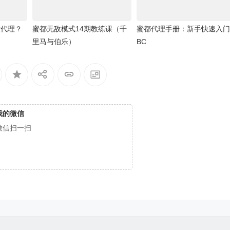
做代理？
蜜都无敌模式14期教练课（千
蜜都代理手册：新手快速入门
里马与伯乐）
BC
我的微信
微信扫一扫