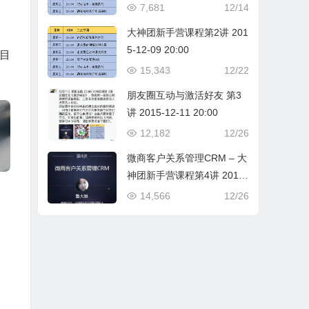
7,681
12/14
大神团新手营课程第2讲 201
5-12-09 20:00
目
15,343
12/22
朋友圈互动与激活好友 第3
讲 2015-12-11 20:00
12,182
12/26
微商客户关系管理CRM – 大
神团新手营课程第4讲 2015-
12-14 20:00
14,566
12/26