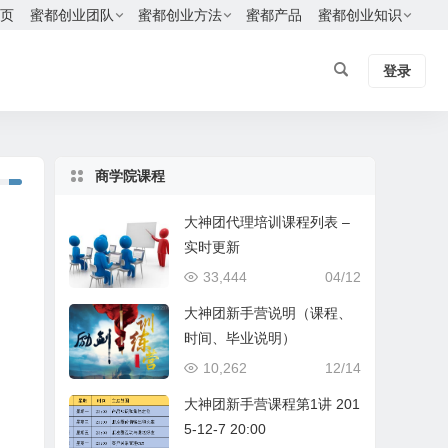
页
蜜都创业团队
蜜都创业方法
蜜都产品
蜜都创业知识
登录
商学院课程
大神团代理培训课程列表 –
实时更新
33,444
04/12
大神团新手营说明（课程、
时间、毕业说明）
10,262
12/14
大神团新手营课程第1讲 201
5-12-7 20:00