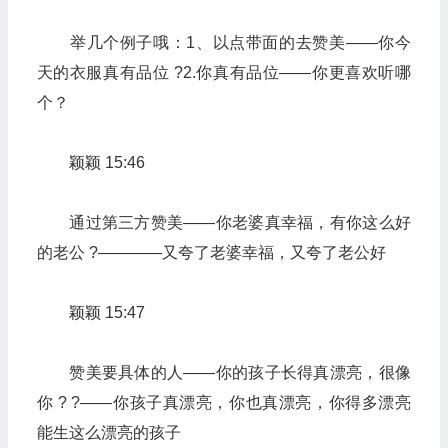
举几个例子哦：1、以点带面的去赞美——你今
天的衣服真有品位 ?2.你真有品位——你更喜欢听哪
个？
颖颖 15:46
通过第三方赞美——你老婆真幸福，有你这么好
的老公 ?————又夸了老婆幸福，又夸了老公好
颖颖 15:47
赞美要具体的人——你的孩子长得真漂亮，很像
你 ? ?——你孩子真漂亮，你也真漂亮，你得多漂亮
能生这么漂亮的孩子