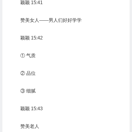
颖颖 15:41
赞美女人——男人们好好学学
颖颖 15:42
① 气质
② 品位
③ 细腻
颖颖 15:43
赞美老人