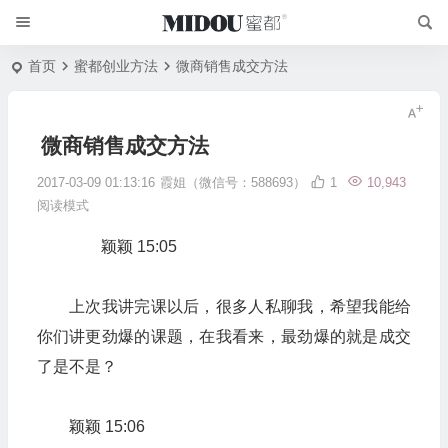
首页
蜜都创业方法
微商销售成交方法
微商销售成交方法
2017-03-09 01:13:16
霞姐（微信号：588693）
1
10,943
阅读模式
颖颖 15:05
上次我讲完课以后，很多人私聊我，希望我能给
你们讲更劲爆的课题，在我看来，最劲爆的就是成交
了是不是？
颖颖 15:06