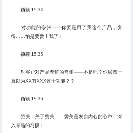
颖颖 15:34
对功能的夸张——你要是用了我这个产品，变
得……怕是要爱上我了！
颖颖 15:35
对客户对产品理解的夸张——不是吧？你居然一
直以为XX有XXX这个功能？？
颖颖 15:36
赞美：关于赞美——赞美是发自内心的心声，深
入骨髓的习惯！