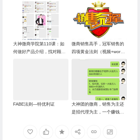
大神微商学院第110课：如
微商销售高手，冠军销售的
何做好产品介绍，找对顾客
四项黄金法则（视频+wor
成交
d）
FABE法则—特优利证
大神团的微商，销售为主还
是招代理为主，一个赚钱的
微商应该在什么时机开始找
代理？