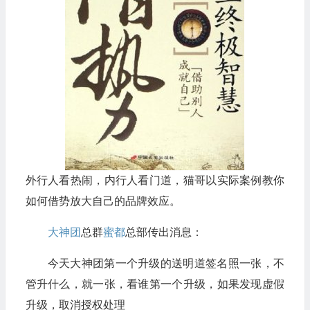
外行人看热闹，内行人看门道，猫哥以实际案例教你
如何借势放大自己的品牌效应。
大神团
总群
蜜都
总部传出消息：
今天大神团第一个升级的送明道签名照一张，不
管升什么，就一张，看谁第一个升级，如果发现虚假
升级，取消授权处理