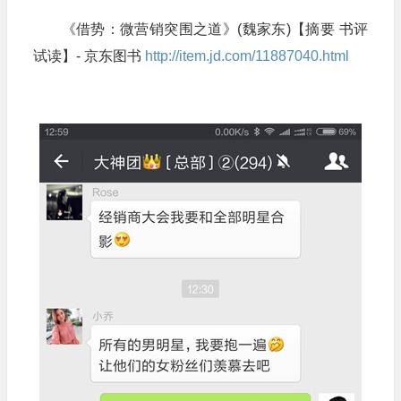
《借势：微营销突围之道》(魏家东)【摘要 书评
试读】- 京东图书
http://item.jd.com/11887040.html