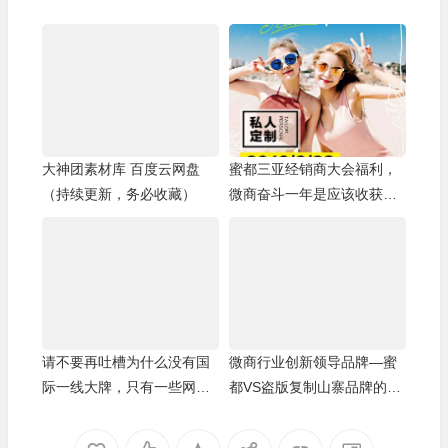
大神团素材库 百度云网盘
蜜都三亚经销商大会福利，
（持续更新，务必收藏）
微商奋斗一年是应该收获
了，现场借势回来爆发！
请不要再吐槽为什么没有国
微商行业创新领导品牌—蜜
际一线大牌，只有一些网红
都VS盗版复制山寨品牌的对
和小明星，自己可以借势才
比
是最好的