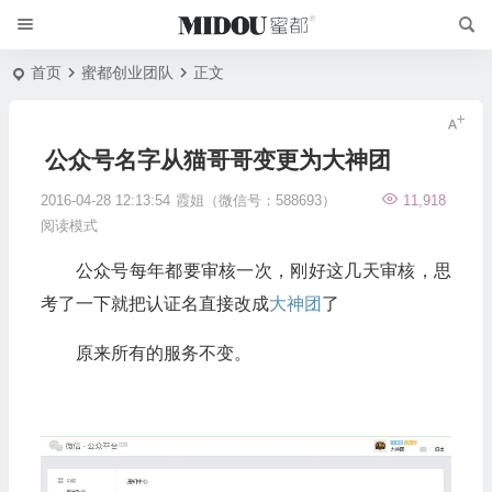
首页
蜜都创业团队
正文
公众号名字从猫哥哥变更为大神团
2016-04-28 12:13:54
霞姐（微信号：588693）
11,918
阅读模式
公众号每年都要审核一次，刚好这几天审核，思
考了一下就把认证名直接改成
大神团
了
原来所有的服务不变。