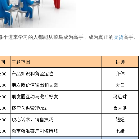
每个进来学习的人都能从菜鸟成为高手，成为真正的
卖货
高手、