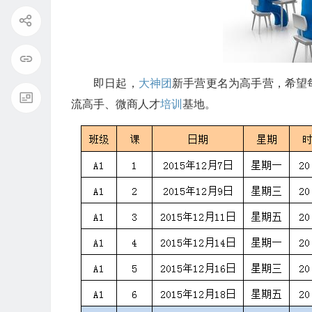
即日起，
大神团
新手营更名为高手营，希望
流高手、微商人才
培训
基地。