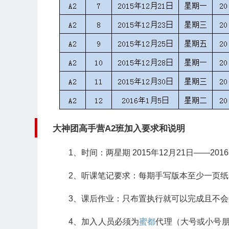
大神团高手营A2班加入要求和说明
1、时间：两星期 2015年12月21日——201
2、听课笔记要求：每期手写版本至少一页
3、课后作业：只布置执行就可以完成且不
4、加入人员必须为
蜜都
代理（大号或小号朋