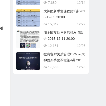
7,680
12/14
大神团新手营课程第2讲 201
5-12-09 20:00
15,342
12/22
引
朋友圈互动与激活好友 第3
讲 2015-12-11 20:00
12,181
12/26
微商客户关系管理CRM – 大
神团新手营课程第4讲 2015-
12-14 20:00
14,563
12/26