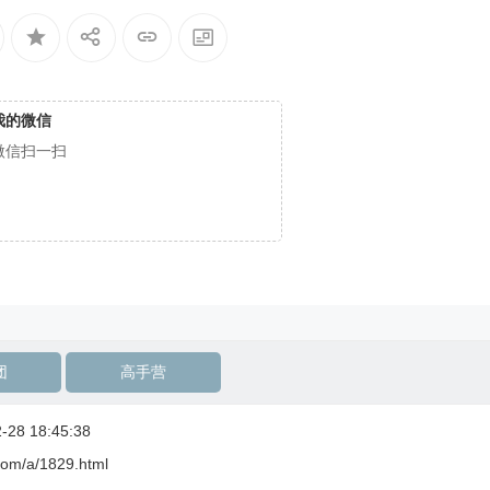
我的微信
微信扫一扫
团
高手营
28 18:45:38
com/a/1829.html