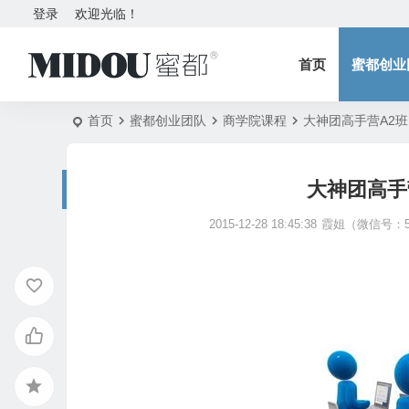
登录
欢迎光临！
首页
蜜都创业
首页
蜜都创业团队
商学院课程
大神团高手营A2班
大神团高手
2015-12-28 18:45:38
霞姐（微信号：58