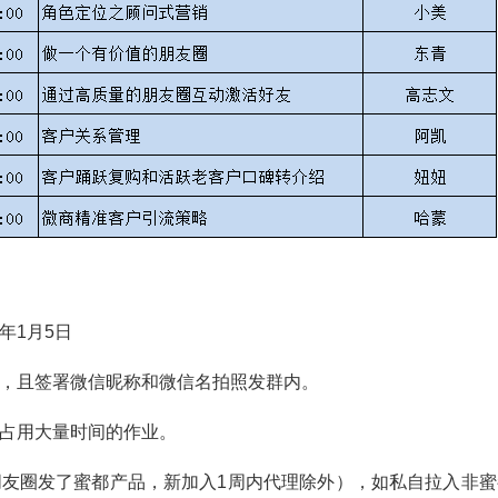
6年1月5日
纸，且签署微信昵称和微信名拍照发群内。
会占用大量时间的作业。
友圈发了蜜都产品，新加入1周内代理除外），如私自拉入非蜜