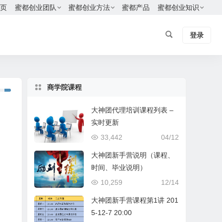
页
蜜都创业团队
蜜都创业方法
蜜都产品
蜜都创业知识
登录
商学院课程
大神团代理培训课程列表 –
实时更新
33,442
04/12
大神团新手营说明（课程、
时间、毕业说明）
10,259
12/14
大神团新手营课程第1讲 201
5-12-7 20:00