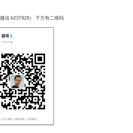
信 b237929） 下方有二维码