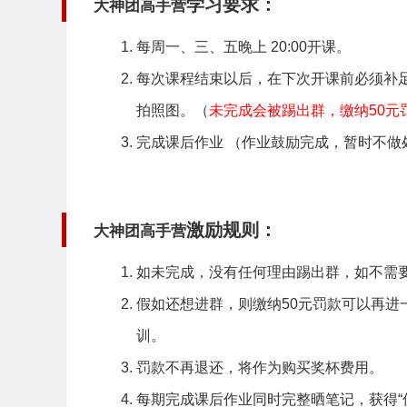
学习要求：
大神团高手营
每周一、三、五晚上 20:00开课。
每次课程结束以后，在下次开课前必须补
拍照图
。（
未完成会被踢出群，缴纳50元
完成课后作业 （作业鼓励完成，暂时不做
激励规则：
大神团高手营
如未完成，没有任何理由踢出群，如不需
假如还想进群，则缴纳50元罚款可以再进
训。
罚款不再退还，将作为购买奖杯费用。
每期完成课后作业同时完整晒笔记，获得“