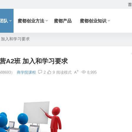
首
团队
蜜都创业方法
蜜都产品
蜜都创业知识
 加入和学习要求
营A2班 加入和学习要求
8693）
商学院课程
2
9
阅读模式
8,995