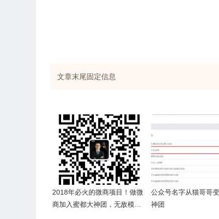
文章末尾固定信息
2018年必火的微商项目！做微
公众号名字从猫哥哥
商加入蜜都大神团，无敌模式
神团
手把手培训（快速成交+销售话