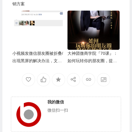
销方案
小视频发微信朋友圈被折叠/
大神团微商学院『70课』：
出现黑屏的解决办法，文案
如何玩转你的朋友圈，提高
内容被折叠成一行
你的成交率
我的微信
微信扫一扫