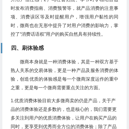
时发布消费指南、消费预警等，就产品消费的注意事
项、消费误区等及时提醒用户，增强用户黏性的同
时，微商也在无形中提升了对用户消费的影响力，掌
控了“消费话语权”用户的购买自然具有持续性。
四、刷体验感
微商本身就是一种消费体验，其是一种双方基于
熟人关系的交易体验，更是一种产品及服务消费的体
验，创造优质的体验感是每一个微商深度运作的重中
之重，更是每一个微商需要重点关注的方面。
1.优质消费体验目前大多微商卖的仍是产品，关于产
品的消费体验还是多数的，也是核心的，我们需要更
多关注到用户的优质消费体验，让用户在购买产品的
同时，更享受到优秀而全方位的消费体验；除了产品