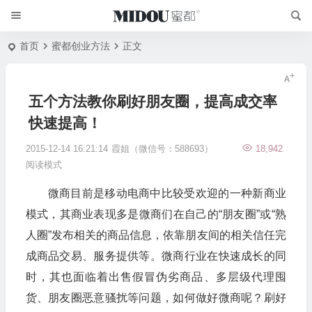
首页
蜜都创业方法
正文
五个方法教你刷好朋友圈，提高成交率
快速提高！
2015-12-14 16:21:14
霞姐（微信号：588693）
18,942
阅读模式
微商目前是移动电商中比较受欢迎的一种新商业
模式，其商业表现多是微商们在自己的“朋友圈”或“熟
人圈”发布相关的商品信息，依靠朋友间的相关信任完
成商品交易、服务提供等。微商行业在快速成长的同
时，其也面临着出售假冒伪劣商品、多层级代理囤
货、朋友圈恶意骚扰等问题，如何做好微商呢？刷好