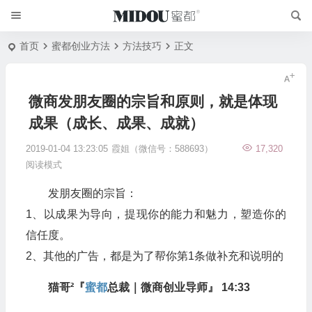
首页
蜜都创业方法
方法技巧
正文
微商发朋友圈的宗旨和原则，就是体现
成果（成长、成果、成就）
2019-01-04 13:23:05
霞姐（微信号：588693）
17,320
阅读模式
发朋友圈的宗旨：
1、以成果为导向，提现你的能力和魅力，塑造你的
信任度。
2、其他的广告，都是为了帮你第1条做补充和说明的
猫哥²『
蜜都
总裁｜微商创业导师』 14:33