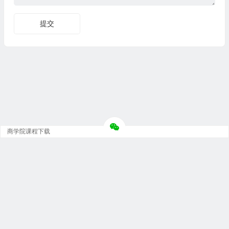
商学院课程下载
Copyright © 大神团 - 广州金璞玉贸易有限公司 版权所有.