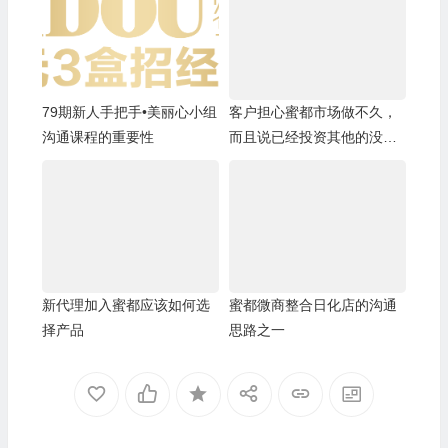
79期新人手把手•美丽心小组
客户担心蜜都市场做不久，
沟通课程的重要性
而且说已经投资其他的没有
精力再做蜜都
新代理加入蜜都应该如何选
蜜都微商整合日化店的沟通
择产品
思路之一