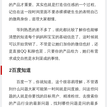
的产品才重要。其实也就是打造信任感的一个过程。
记住在这一段时间里面不要赤裸裸硬生生的表明自己
的微商身份，道理大家都懂。
等到熟悉的差不多了，彼此都比较了解你也能够
清楚的知道每个妈妈和宝宝的基础信息了。这时候就
可以开始营销了。不管是让她们加你的微信也好，还
是直接QQ 私聊也罢，只要你的产品给力，她们有需
求成交自然是水到渠成的事情。
2百度知道
百度一下，你就知道。这个很容易理解，不管遇
到什么问题大家可能第一时间就是问度娘。问这些问
题的人就是你要找的目标用户、精准粉丝。去搜索你
的产品行业的最新问题，找到哪些问题是问的最多