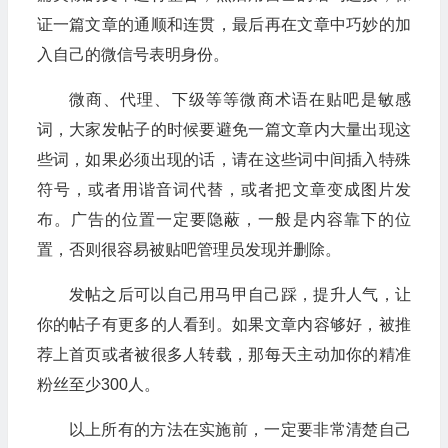
证一篇文章的通顺和连贯，最后再在文章中巧妙的加
入自己的微信号表明身份。
微商、代理、下级等等微商术语在贴吧是敏感
词，大家发帖子的时候要避免一篇文章内大量出现这
些词，如果必须出现的话，请在这些词中间插入特殊
符号，或者用谐音词代替，或者把文章变成图片发
布。广告的位置一定要隐蔽，一般是内容靠下的位
置，否则很容易被贴吧管理员发现并删除。
发帖之后可以自己用马甲自己踩，提升人气，让
你的帖子有更多的人看到。如果文章内容够好，被推
荐上首页或者被很多人转载，那每天主动加你的精准
粉丝至少300人。
以上所有的方法在实施前，一定要非常清楚自己