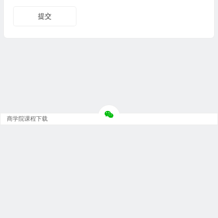
商学院课程下载
Copyright © 大神团 - 广州金璞玉贸易有限公司 版权所有.