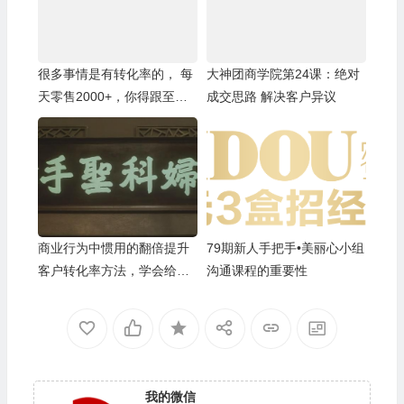
很多事情是有转化率的， 每
大神团商学院第24课：绝对
天零售2000+，你得跟至少
成交思路 解决客户异议
三五十人产生深入沟通，收
入跟你有方向有方法的努力
成正比
商业行为中惯用的翻倍提升
79期新人手把手•美丽心小组
客户转化率方法，学会给自
沟通课程的重要性
己镀金
我的微信