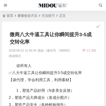
首页
蜜都创业方法
方法技巧
正文
微商八大牛逼工具让你瞬间提升3-5成
交转化率
2018-09-22 11:40:44
霞姐（微信号：588693）
17,326
阅读模式
@所有人
✅八大牛逼工具让你瞬间提升3-5成交转化率
【谈代理，学会利用工具，利用素材】
1，塑造产品好用（N多美女反馈）
2，塑造产品大牌成分（发成分图片）
3，塑造产品安全（各种检验报告）