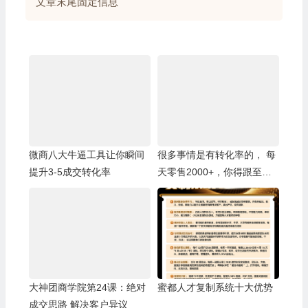
文章末尾固定信息
微商八大牛逼工具让你瞬间
很多事情是有转化率的， 每
提升3-5成交转化率
天零售2000+，你得跟至少
三五十人产生深入沟通，收
入跟你有方向有方法的努力
成正比
大神团商学院第24课：绝对
蜜都人才复制系统十大优势
成交思路 解决客户异议