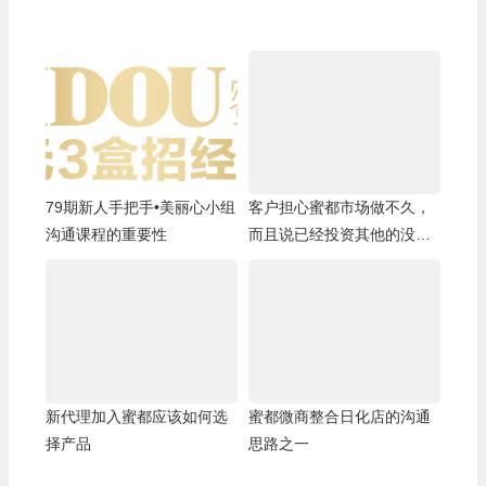
79期新人手把手•美丽心小组
客户担心蜜都市场做不久，
沟通课程的重要性
而且说已经投资其他的没有
精力再做蜜都
新代理加入蜜都应该如何选
蜜都微商整合日化店的沟通
择产品
思路之一