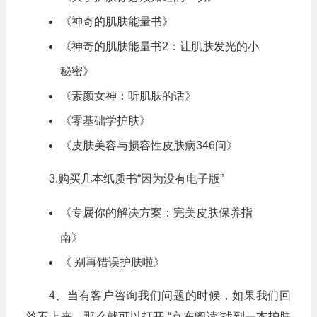
《神奇的肌肤能量书》
《神奇的肌肤能量书2：让肌肤发光的小
秘密》
《素颜女神：听肌肤的话》
《零基础学护肤》
《皮肤美容与损容性皮肤病346问》
3.购买几本纸质书“因为没有电子版”
《专属你的解决方案：完美皮肤保养指
南》
《 别再错误护肤啦》
4、当有客户咨询我们问题的时候，如果我们回
答不上来，那么就可以打开 “京东阅读”找到一本护肤