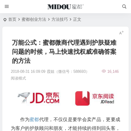
首页
蜜都创业方法
方法技巧
正文
万能公式：蜜都微商代理遇到护肤疑难
问题的时候，马上快速找权威准确答案
的方法
2018-08-31 16:09:09
霞姐（微信号：588693）
16,146
阅读模式
作为
蜜都
代理，不仅仅是要学会卖产品，更要成
为客户的护肤顾问和朋友，才能持续的得到回头客，