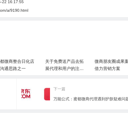
22 16:17:55
com/a/9190.html
都微商整合日化店
关于免费送产品去拓
微商朋友圈成果
沟通思路之一
展代理和用户的注意
借力营销方案
事项。
下一篇