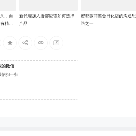
不久，而
新代理加入蜜都应该如何选择
蜜都微商整合日化店的沟通思
没有精力
产品
路之一
我的微信
微信扫一扫