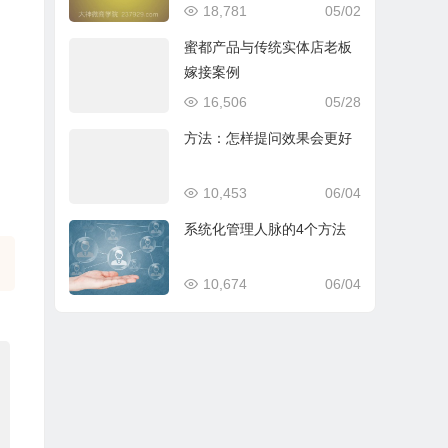
的奖励，正在冲击50万
18,781
05/02
蜜都产品与传统实体店老板
嫁接案例
16,506
05/28
方法：怎样提问效果会更好
10,453
06/04
系统化管理人脉的4个方法
10,674
06/04