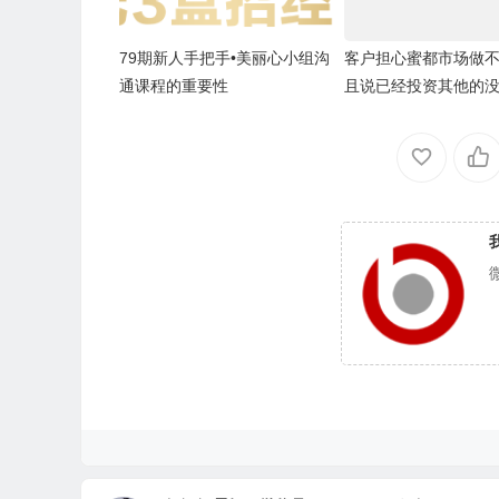
79期新人手把手•美丽心小组沟
客户担心蜜都市场做
通课程的重要性
且说已经投资其他的
再做蜜都