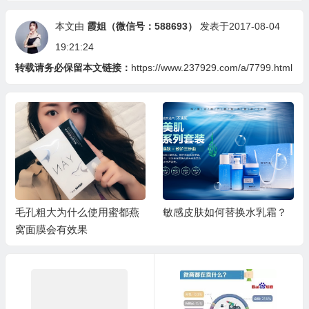
本文由
霞姐（微信号：588693）
发表于2017-08-04
19:21:24
转载请务必保留本文链接：
https://www.237929.com/a/7799.html
为什么使用蜜都燕
敏感皮肤如何替换水乳霜？
敏感肌肤使用
有效果