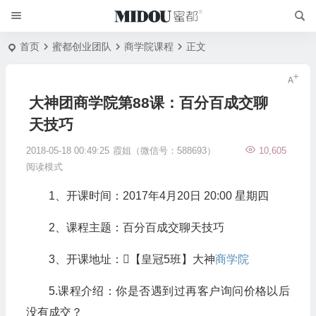
首页
蜜都创业团队
商学院课程
正文
大神团商学院第88课：百分百成交聊
天技巧
2018-05-18 00:49:25
霞姐（微信号：588693）
10,605
阅读模式
1、开课时间：2017年4月20日 20:00 星期四
2、课程主题：百分百成交聊天技巧
3、开课地址：【皇冠5班】大神
商学院
5.课程介绍：你是否遇到过再客户询问价格以后
没有成交？