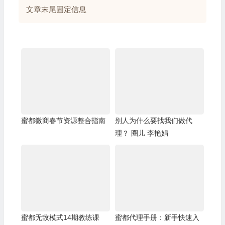
文章末尾固定信息
蜜都微商春节资源整合指南
别人为什么要找我们做代
理？ 圈儿 李艳娟
蜜都无敌模式14期教练课
蜜都代理手册：新手快速入