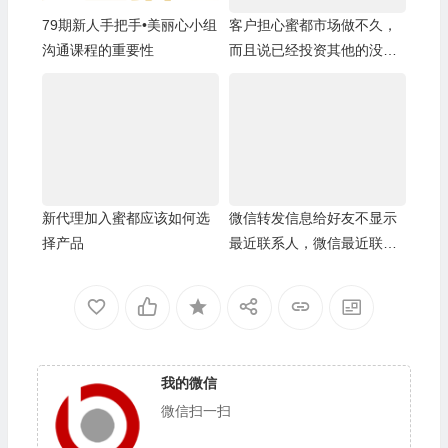
79期新人手把手•美丽心小组
客户担心蜜都市场做不久，
沟通课程的重要性
而且说已经投资其他的没有
精力再做蜜都
新代理加入蜜都应该如何选
微信转发信息给好友不显示
择产品
最近联系人，微信最近联系
人空白
我的微信
微信扫一扫