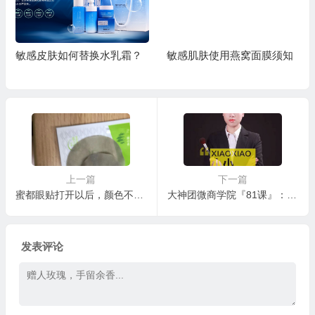
敏感皮肤如何替换水乳霜？
敏感肌肤使用燕窝面膜须知
上一篇
下一篇
蜜都眼贴打开以后，颜色不同是什么原因？
大神团微商学院『81课』：护肤的秘诀与季节有关
发表评论