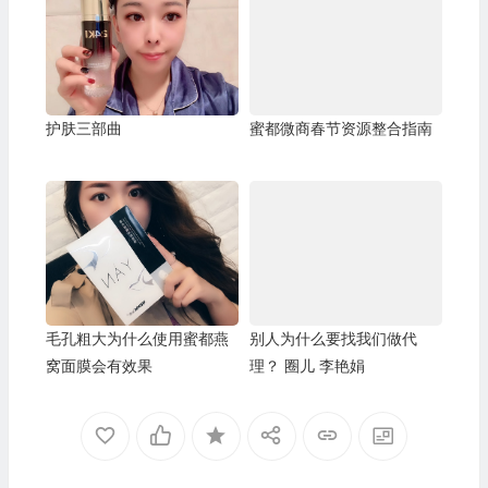
护肤三部曲
蜜都微商春节资源整合指南
毛孔粗大为什么使用蜜都燕
别人为什么要找我们做代
窝面膜会有效果
理？ 圈儿 李艳娟