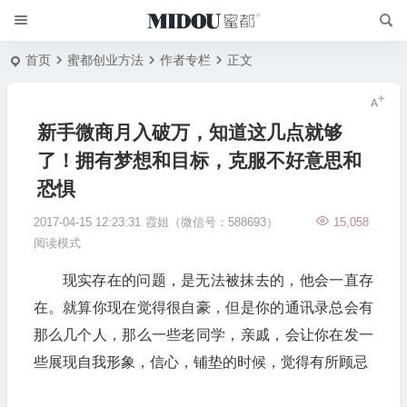
首页
蜜都创业方法
作者专栏
正文
新手微商月入破万，知道这几点就够
了！拥有梦想和目标，克服不好意思和
恐惧
2017-04-15 12:23:31
霞姐（微信号：588693）
15,058
阅读模式
现实存在的问题，是无法被抹去的，他会一直存
在。就算你现在觉得很自豪，但是你的通讯录总会有
那么几个人，那么一些老同学，亲戚，会让你在发一
些展现自我形象，信心，铺垫的时候，觉得有所顾忌