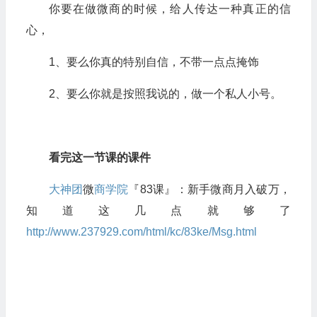
你要在做微商的时候，给人传达一种真正的信
心，
1、要么你真的特别自信，不带一点点掩饰
2、要么你就是按照我说的，做一个私人小号。
看完这一节课的课件
大神团
微
商学院
『83课』：新手微商月入破万，
知道这几点就够了
http://www.237929.com/html/kc/83ke/Msg.html