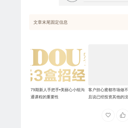
文章末尾固定信息
79期新人手把手•美丽心小组沟
客户担心蜜都市场做
通课程的重要性
且说已经投资其他的
再做蜜都