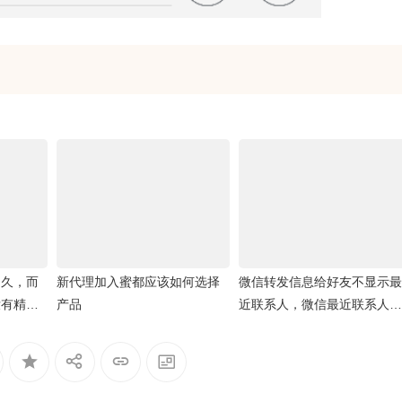
不久，而
新代理加入蜜都应该如何选择
微信转发信息给好友不显示最
没有精力
产品
近联系人，微信最近联系人空
白