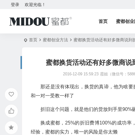
登录
欢迎光临！
首页
蜜都创业
首页
蜜都创业方法
蜜都换货活动还有好多微商说到折
蜜都换货活动还有好多微商说到
2016-12-09 15:59:23
霞姐（微信号：5886
​那还是没有体现出，换货的真谛，他为啥
和一对一受教一样了
折旧这个问题，就是他们的货放到手里90%
换成蜜都，25%的折旧费博100%的成功
经验，蜜都的实力，唯一的风险是你太懒