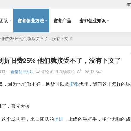
首
团队
蜜都创业方法
蜜都产品
蜜都创业知识
旧费25% 他们就接受不了，没有下文了
折旧费25% 他们就接受不了，没有下文了
93）
蜜都创业方法
评论
3
阅读模式
13,647
要换，因为他们做不好，换货可以做
蜜都
代理，我们这里怎样的呢
砸了，孤立无援
率，这个成功率，来自团队的
培训
，上级的手把手，多个大咖的成