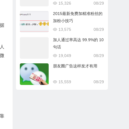
15,326
08/29
2015最新免费加精准粉丝的
加粉小技巧
据
13,575
08/29
加人通过率高达 99.9%的 10
人
句话
微
19,049
08/29
朋友圈广告这样发才有用
15,559
08/29
靠