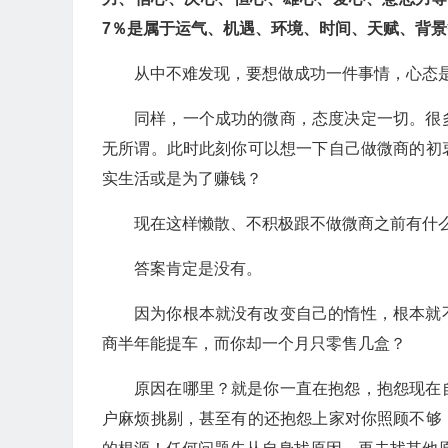
7％是属于运气、机遇、环境、时间、天赋、背
从中不难发现，要想做成功一件事情，心态
同样，一个成功的微商，态度决定一切。很
无所谓。此时此刻你可以想一下自己做微商的初
实生活或是为了赚钱？
现在这样懒散、不积极跟不做微商之前有什
答案肯定是没有。
因为你根本就没有改变自己的惰性，根本就
商半年能提车，而你却一个月只零售几盒？
原因在哪里？就是你一直在抱怨，抱怨现在
户麻烦挑剔，甚至有的还抱怨上家对你照顾不够