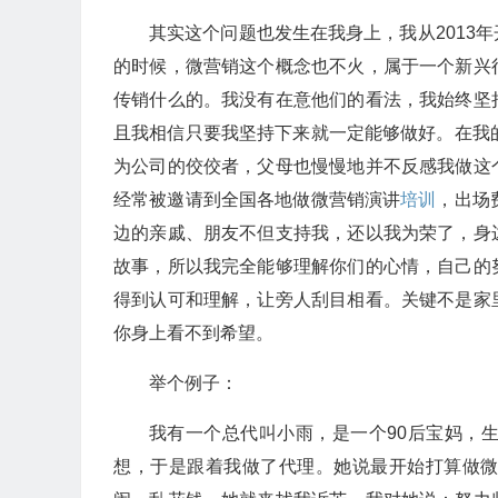
其实这个问题也发生在我身上，我从2013
的时候，微营销这个概念也不火，属于一个新兴
传销什么的。我没有在意他们的看法，我始终坚
且我相信只要我坚持下来就一定能够做好。在我
为公司的佼佼者，父母也慢慢地并不反感我做这
经常被邀请到全国各地做微营销演讲
培训
，出场
边的亲戚、朋友不但支持我，还以我为荣了，身
故事，所以我完全能够理解你们的心情，自己的
得到认可和理解，让旁人刮目相看。关键不是家
你身上看不到希望。
举个例子：
我有一个总代叫小雨，是一个90后宝妈，
想，于是跟着我做了代理。她说最开始打算做