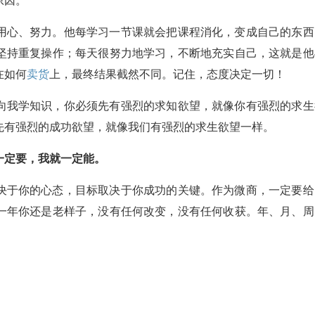
原因。
用心、努力。他每学习一节课就会把课程消化，变成自己的东西
坚持重复操作；每天很努力地学习，不断地充实自己，这就是他
在如何
卖货
上，最终结果截然不同。记住，态度决定一切！
向我学知识，你必须先有强烈的求知欲望，就像你有强烈的求生
先有强烈的成功欲望，就像我们有强烈的求生欲望一样。
一定要，我就一定能。
决于你的心态，目标取决于你成功的关键。作为微商，一定要给
一年你还是老样子，没有任何改变，没有任何收获。年、月、周