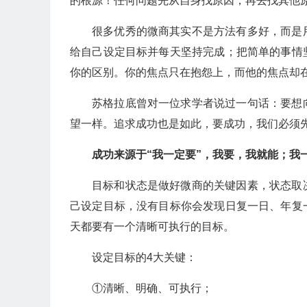
的根源！任何问题先从自身找原因，再去找其他
很多优秀的微商其实不是方法有多好，而是
给自己设定目标并每天坚持完成；把简单的事情
你的区别。你的焦点只在抱怨上，而他的焦点却
苏格拉底曾对一位求学者说过一句话：要想
望一样。追求成功也是如此，要成功，我们必须
成功来源于“我一定要”，我要，我就能；我
目标和状态是做好微商的关键因素，状态取
己设定目标，没有目标你会发现日复一日、年复
天都要有一个清晰可执行的目标。
设定目标的4大关键：
①清晰、明确、可执行；