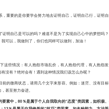
系，重要的是你要学会努力地去证明自己，证明自己行，证明自
了证明自己是可以的吗？难道不是为了实现自己心中的梦想吗？
！我可以，我做到了，你们也同样可以做到，加油！
以下这些情况：有人抱怨市场乱价，有人抱怨代理，有人抱怨发
怨有没有？绝对会有！遇到这种情况我们该怎么办呢？
目前的微商状态，请用几个文字来形容。例如：迷茫、没有目标
力，甚至努力奋进。
要素中，80％是属于个人自我取向的“态度”类因素，如积极、
；13％是属于自我修炼的“技巧”类因素，如各种能力、方法等