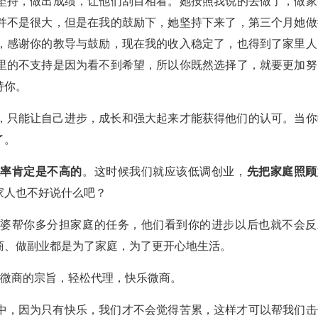
坚持，做出成绩，让他们刮目相看。她按照我说的去做了，做家
并不是很大，但是在我的鼓励下，她坚持下来了，第三个月她做
，感谢你的教导与鼓励，现在我的收入稳定了，也得到了家里人
里的不支持是因为看不到希望，所以你既然选择了，就要更加努
持你。
，只能让自己进步，成长和强大起来才能获得他们的认可。当你
了。
报率肯定是不高的
。这时候我们就应该低调创业，
先把家庭照顾
家人也不好说什么吧？
公婆帮你多分担家庭的任务，他们看到你的进步以后也就不会反
商、做副业都是为了家庭，为了更开心地生活。
做微商的宗旨，轻松代理，快乐微商。
中，因为只有快乐，我们才不会觉得苦累，这样才可以帮我们击