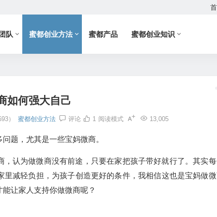
首
团队
蜜都创业方法
蜜都产品
蜜都创业知识
商如何强大自己
93）
蜜都创业方法
评论
1
阅读模式
13,005
多问题，尤其是一些宝妈微商。
商，认为做微商没有前途，只要在家把孩子带好就行了。其实每
家里减轻负担，为孩子创造更好的条件，我相信这也是宝妈做微
才能让家人支持你做微商呢？