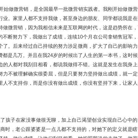
年开始做微营销，是全国最早一批微营销实践者。我刚开始做微营
行业。家里人都不支持我做，甚至身边的朋友、同学都说我是在
持做微营销，因为我相信未来是互联网的时代，这是趋势所在，
的不断努力下，我做出了成绩，连续10个月在公司拿销售冠军，
个了。后来经过自己持续的努力涉足微商，扩大了自己的影响力
费都是几万。并且在我24岁的时候出了人生的第一本书，这时候
边的人都对我刮目相看，都说我做得不错。这就是发生在我身上
努力不被理解确实很委屈，但是只要努力坚持做出成绩，就一定
里人不支持你，而是你没有做出成绩，你没有坚持下来，让家人
生了孩子在家没事做很无聊，加上自己渴望创业实现自己心中的
微商时，老公跟婆婆是一点儿都不支持的，对她下的定义就是瞎