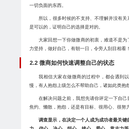
一切负面的东西。
所以，很多时候的不支持、不理解并没有关
是可以的，证明自己的选择是对的。
大家回想一下你做微商的初衷，难道不是为
力坚持，做好自己，有朝一日，令旁人刮目相看
2.2 微商如何快速调整自己的状态
我相信大家在做微商的过程中，都会遇到
慢，有人抱怨上级怎么不帮助自己，诸如此类抱
在解决问题之前，我想先请你评定一下自己
焦灼、懒散，抱怨，还是有目标、很用心、很努
调查显示，在决定一个人成为成功者最关键的
力、信心、决心、恒心、雄心、爱心、意志力等