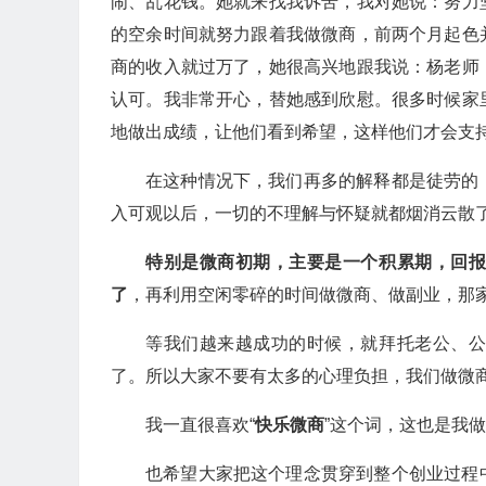
闹、乱花钱。她就来找我诉苦，我对她说：努力
的空余时间就努力跟着我做微商，前两个月起色
商的收入就过万了，她很高兴地跟我说：杨老师
认可。我非常开心，替她感到欣慰。很多时候家
地做出成绩，让他们看到希望，这样他们才会支
在这种情况下，我们再多的解释都是徒劳的
入可观以后，一切的不理解与怀疑就都烟消云散
特别是微商初期，主要是一个积累期，回
了
，再利用空闲零碎的时间做微商、做副业，那
等我们越来越成功的时候，就拜托老公、
了。所以大家不要有太多的心理负担，我们做微
我一直很喜欢“
快乐微商
”这个词，这也是我
也希望大家把这个理念贯穿到整个创业过程