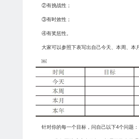
②有挑战性；
③有时效性；
④有奖惩性。
大家可以参照下表写出自己今天、本周、本
￼
针对你的每一个目标，问自己以下4个问题：