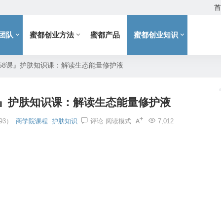
首
团队
蜜都创业方法
蜜都产品
蜜都创业知识
58课』护肤知识课：解读生态能量修护液
课』护肤知识课：解读生态能量修护液
93）
商学院课程
护肤知识
评论
阅读模式
7,012