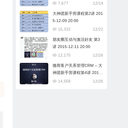
7,677
12/14
大神团新手营课程第2讲 201
5-12-09 20:00
15,332
12/22
朋友圈互动与激活好友 第3
讲 2015-12-11 20:00
12,175
12/26
微商客户关系管理CRM – 大
神团新手营课程第4讲 2015-
12-14 20:00
14,558
12/26