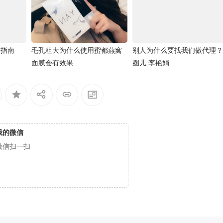
合指南
毛孔粗大为什么使用蜜都燕窝
别人为什么要找我们做代理？
面膜会有效果
圈儿 李艳娟
我的微信
微信扫一扫