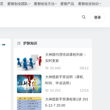
页
蜜都创业团队
蜜都创业方法
蜜都产品
蜜都创业知识
登录
护肤知识
大神团代理培训课程列表 –
实时更新
33,440
04/12
大神团新手营说明（课程、
时间、毕业说明）
10,252
12/14
大神团新手营课程第1讲 201
5-12-7 20:00