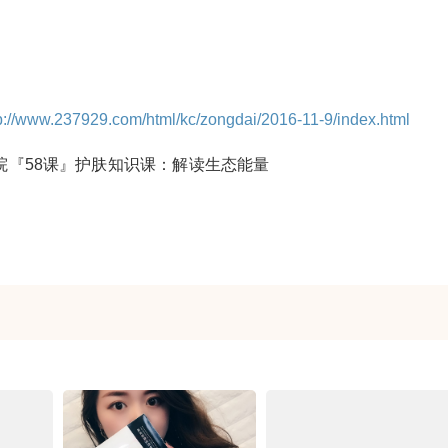
p://www.237929.com/html/kc/zongdai/2016-11-9/index.html