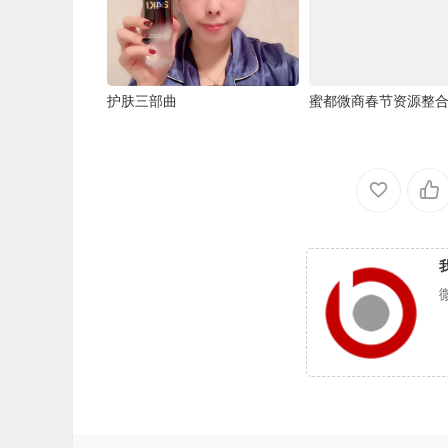
护肤三部曲
蜜都微商春节资源整