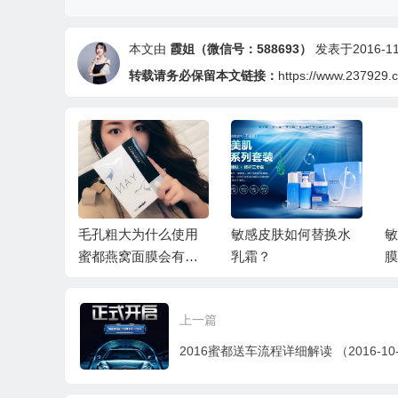
本文由
霞姐（微信号：588693）
发表于2016-11-
转载请务必保留本文链接：
https://www.237929.
毛孔粗大为什么使用
敏感皮肤如何替换水
敏
蜜都燕窝面膜会有效
乳霜？
膜
果
上一篇