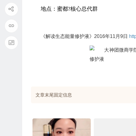
地点：蜜都?核心总代群
《解读生态能量修护液》2016年11月9日
htt
文章末尾固定信息