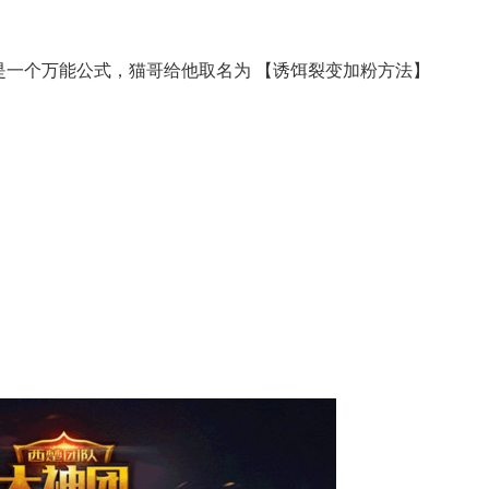
是一个万能公式，猫哥给他取名为 【诱饵裂变加粉方法】