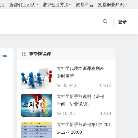
页
蜜都创业团队
蜜都创业方法
蜜都产品
蜜都创业知识
登录
商学院课程
大神团代理培训课程列表 –
实时更新
33,440
04/12
大神团新手营说明（课程、
时间、毕业说明）
10,251
12/14
大神团新手营课程第1讲 201
5-12-7 20:00