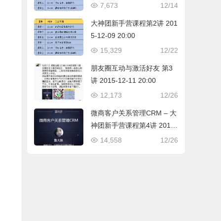
7,673
12/14
大神团新手营课程第2讲 201
5-12-09 20:00
15,329
12/22
朋友圈互动与激活好友 第3
讲 2015-12-11 20:00
12,173
12/26
微商客户关系管理CRM – 大
神团新手营课程第4讲 2015-
12-14 20:00
14,558
12/26