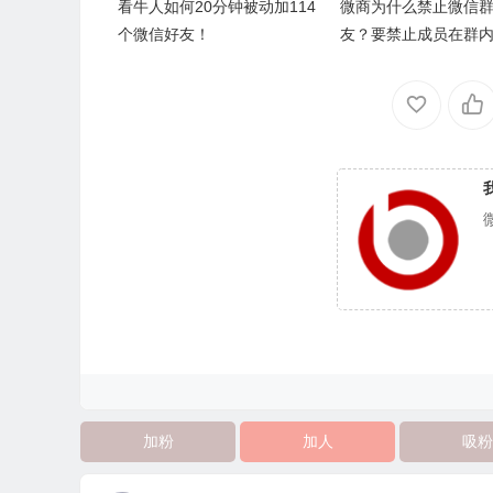
看牛人如何20分钟被动加114
微商为什么禁止微信
个微信好友！
友？要禁止成员在群
他产品？因为这个是
挖墙脚的惯用套路
加粉
加人
吸粉