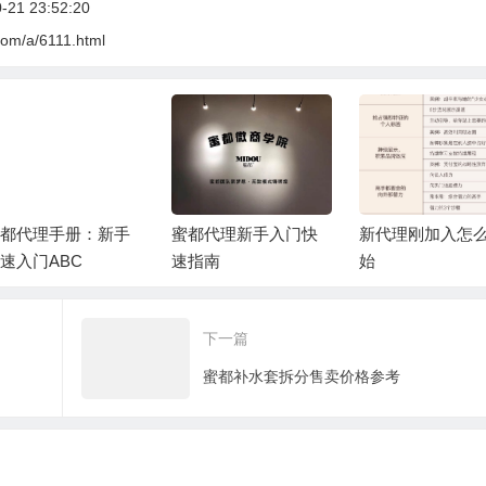
21 23:52:20
com/a/6111.html
都代理新手入门快
新代理刚加入怎么开
如何成为社交高手
指南
始
性篇
下一篇
蜜都补水套拆分售卖价格参考