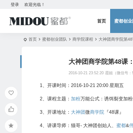
登录
欢迎光临！
首页
蜜都创业
首页
蜜都创业团队
商学院课程
大神团商学院第4
大神团商学院第48课
2016-10-21 23:52:20
霞姐（微信号：5
1、开课时间：2016-10-21 20:00 星期五
2、课程主题：
加粉
万能公式：诱饵裂变加粉
3、开课地址：
大神团
微
商学院
『48课』
4、讲课导师：猫哥- 大神团创始人、
蜜都
&