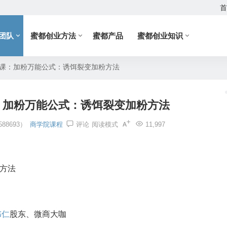
首
团队
蜜都创业方法
蜜都产品
蜜都创业知识
8课：加粉万能公式：诱饵裂变加粉方法
：加粉万能公式：诱饵裂变加粉方法
88693）
商学院课程
评论
阅读模式
11,997
方法
伟仁
股东、微商大咖