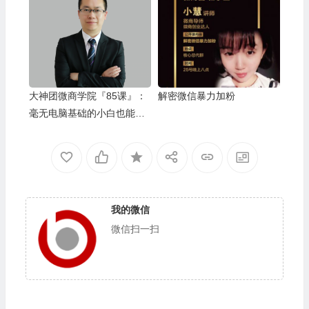
商吸粉挖墙脚的惯用套路
大神团微商学院『85课』：
解密微信暴力加粉
毫无电脑基础的小白也能批
量加到真实、活跃、本地
的，非微商宝妈好友，并且
高效率留存粉丝和有效转化
我的微信
微信扫一扫