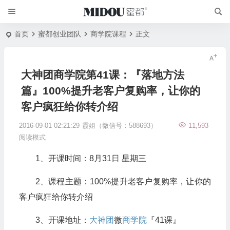
首页
蜜都创业团队
商学院课程
正文
大神团商学院第41课：『落地方法
篇』100%提升老客户复购率，让你的
客户疯狂给你转介绍
2016-09-01 02:21:29
霞姐（微信号：588693）
11,593
阅读模式
1、开课时间：8月31日 星期三
2、课程主题：100%提升老客户复购率，让你的
客户疯狂给你转介绍
3、开课地址：
大神团
微
商学院
『41课』