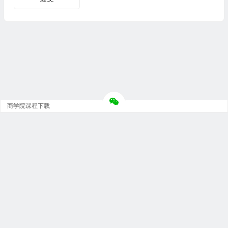
商学院课程下载
Copyright © 大神团 - 广州金璞玉贸易有限公司 版权所有.
粤ICP备12073152号-5