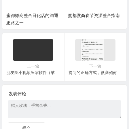
蜜都微商整合日化店的沟通
蜜都微商春节资源整合指南
思路之一
上一篇
下一篇
朋友圈小视频压缩软件（苹果iPhone）
提问的正确方式，微商如何提问才会得到社群内的家人高质量的回复跟帮助？只要掌握这3个简单的方法
发表评论